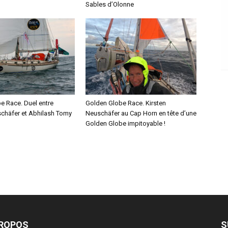
Sables d’Olonne
e Race. Duel entre
Golden Globe Race. Kirsten
schäfer et Abhilash Tomy
Neuschäfer au Cap Horn en tête d’une
Golden Globe impitoyable !
PROPOS
S