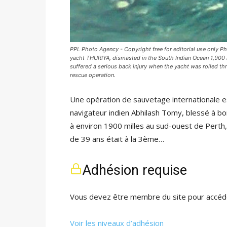
PPL Photo Agency - Copyright free for editorial use only 
yacht THURIYA, dismasted in the South Indian Ocean 1,900 
suffered a serious back injury when the yacht was rolled th
rescue operation.
Une opération de sauvetage internationale e
navigateur indien Abhilash Tomy, blessé à bor
à environ 1900 milles au sud-ouest de Perth
de 39 ans était à la 3ème…
Adhésion requise
Vous devez être membre du site pour accéde
Voir les niveaux d’adhésion