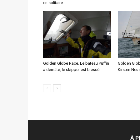
en solitaire
Golden Globe Race. Le bateau Puffin
Golden Glob
a démâté, le skipper est blessé.
Kirsten Neu
À 