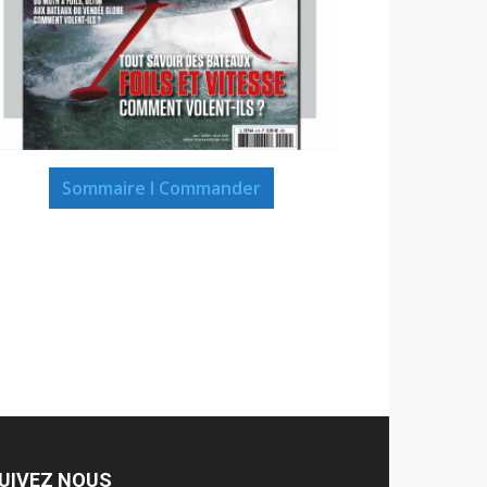
Sommaire I Commander
UIVEZ NOUS