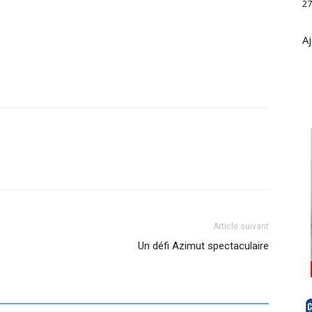
27
Aj
Article suivant
Un défi Azimut spectaculaire