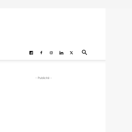
- Publicité -