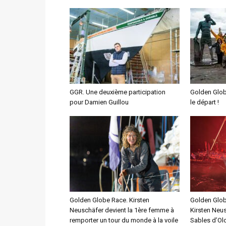
GGR. Une deuxième participation
Golden Glob
pour Damien Guillou
le départ !
Golden Globe Race. Kirsten
Golden Glob
Neuschäfer devient la 1ère femme à
Kirsten Neus
remporter un tour du monde à la voile
Sables d’Ol