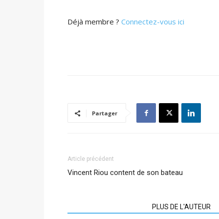
Déjà membre ?
Connectez-vous ici
Partager
Article précédent
Vincent Riou content de son bateau
ARTICLES CONNEXES
PLUS DE L'AUTEUR