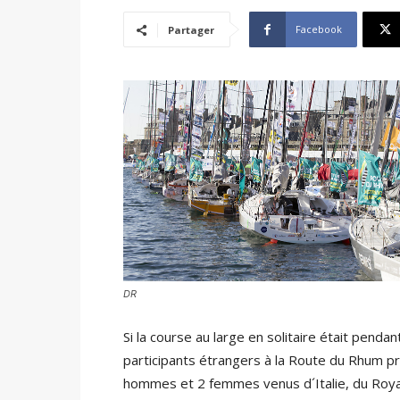
Facebook
Partager
DR
Si la course au large en solitaire était penda
participants étrangers à la Route du Rhum pr
hommes et 2 femmes venus d´Italie, du Roya