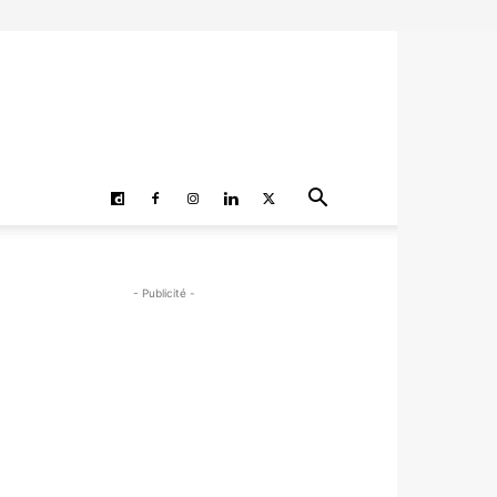
- Publicité -