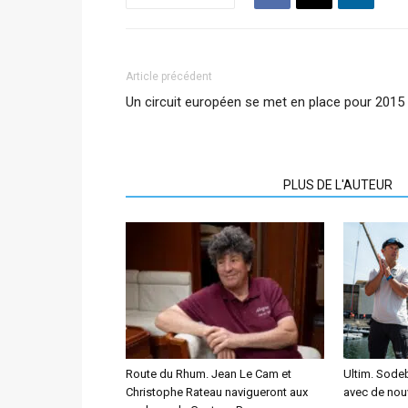
Article précédent
Un circuit européen se met en place pour 2015
ARTICLES CONNEXES
PLUS DE L'AUTEUR
Route du Rhum. Jean Le Cam et
Ultim. Sodeb
Christophe Rateau navigueront aux
avec de nou