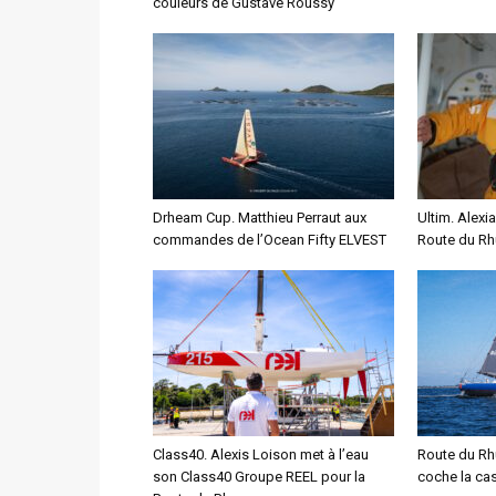
couleurs de Gustave Roussy
Drheam Cup. Matthieu Perraut aux
Ultim. Alexia
commandes de l’Ocean Fifty ELVEST
Route du Rhu
Class40. Alexis Loison met à l’eau
Route du Rh
son Class40 Groupe REEL pour la
coche la case