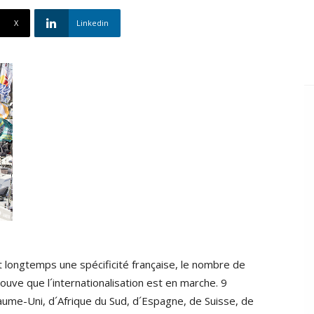
X
Linkedin
nt longtemps une spécificité française, le nombre de
ouve que l´internationalisation est en marche. 9
ume-Uni, d´Afrique du Sud, d´Espagne, de Suisse, de