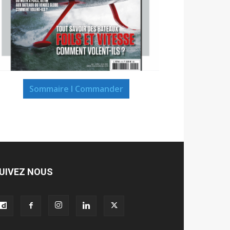
Sommaire I Commander
UIVEZ NOUS