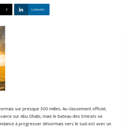
X
Linkedin
ormais sur presque 300 milles. Au classement officiel,
avance sur Abu Dhabi, mais le bateau des Emirats se
endance à progresser désormais vers le sud-est avec un