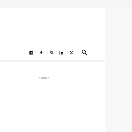
- Publicité -