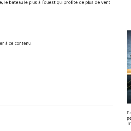
 le bateau le plus à l´ouest qui profite de plus de vent
r à ce contenu.
P
pe
Tr