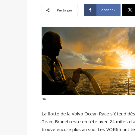
Facebook
Partager
DR
La flotte de la Volvo Ocean Race s´étend dés
Team Brunel reste en tête avec 24 milles d´
trouve encore plus au sud. Les VOR65 ont t