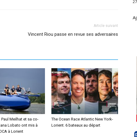
27
Aj
Article suivant
Vincent Riou passe en revue ses adversaires
Paul Meilhat et sa co-
The Ocean Race Atlantic New York-
iana Lobato ont mis à
Lorient. 6 bateaux au départ
MOCA à Lorient