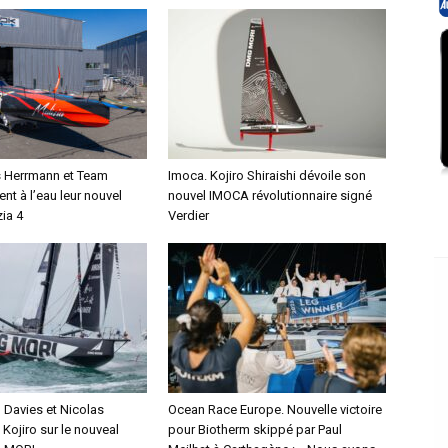
s Herrmann et Team
Imoca. Kojiro Shiraishi dévoile son
ent à l’eau leur nouvel
nouvel IMOCA révolutionnaire signé
ia 4
Verdier
Davies et Nicolas
Ocean Race Europe. Nouvelle victoire
Kojiro sur le nouveal
pour Biotherm skippé par Paul