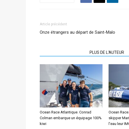
Article précédent
Onze étrangers au départ de Saint-Malo
ARTICLES CONNEXES
PLUS DE L'AUTEUR
Ocean Race Atlantique. Conrad
Ocean Race. 
Colman embarque un équipage 100%
skipper Mar
kiwi
l’eau leur I