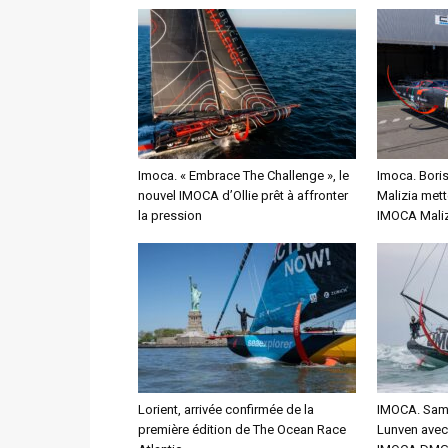
Imoca. « Embrace The Challenge », le
Imoca. Bori
nouvel IMOCA d’Ollie prêt à affronter
Malizia mett
la pression
IMOCA Maliz
Lorient, arrivée confirmée de la
IMOCA. Sam 
première édition de The Ocean Race
Lunven avec 