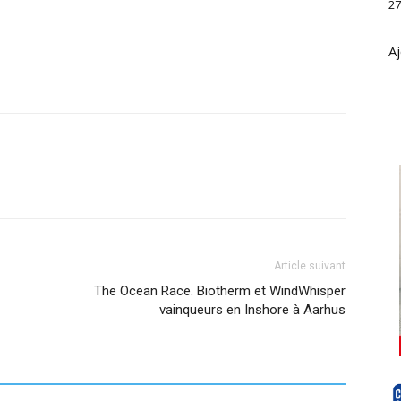
27
Aj
Article suivant
The Ocean Race. Biotherm et WindWhisper
vainqueurs en Inshore à Aarhus