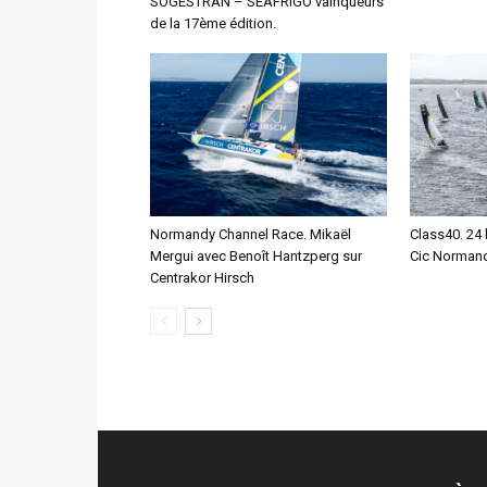
SOGESTRAN – SEAFRIGO vainqueurs
de la 17ème édition.
Normandy Channel Race. Mikaël
Class40. 24 
Mergui avec Benoît Hantzperg sur
Cic Normand
Centrakor Hirsch