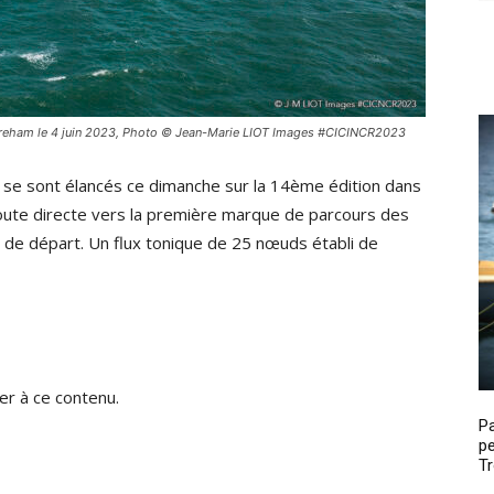
treham le 4 juin 2023, Photo © Jean-Marie LIOT Images #CICINCR2023
se sont élancés ce dimanche sur la 14ème édition dans
route directe vers la première marque de parcours des
ligne de départ. Un flux tonique de 25 nœuds établi de
r à ce contenu.
P
pe
Tr