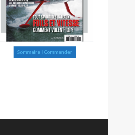
Sommaire I Commander