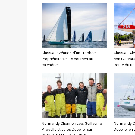
Class40. Création d’un Trophée
Class40. Ale
Propriétaires et 15 courses au
son Class40
calendrier
Route du R
Normandy Channel race. Guillaume
Normandy Cha
Pirouelle et Jules Ducelier sur
Ducelier en 