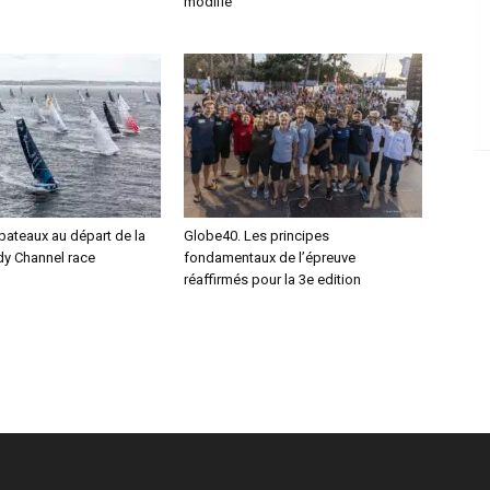
modifié
bateaux au départ de la
Globe40. Les principes
y Channel race
fondamentaux de l’épreuve
réaffirmés pour la 3e edition