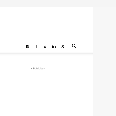
- Publicité -