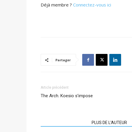
Déjà membre ?
Connectez-vous ici
Partager
Article précédent
The Arch. Koesio s’impose
ARTICLES CONNEXES
PLUS DE L'AUTEUR