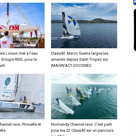
xis Loison met à l’eau
Class40. Marco Guerra largue les
 Groupe REEL pour la
amarres depuis Saint-Tropez sur
hum
IMAGIN’ACT-SOCOMEC
nnel race. Pirouelle et
Normandy Channel race. C’est parti
tête
pour les 22 Class40 sur un parcours