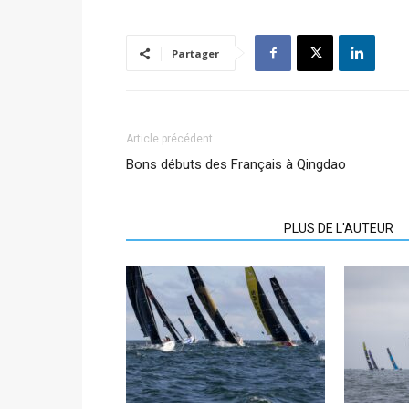
Partager
Article précédent
Bons débuts des Français à Qingdao
ARTICLES CONNEXES
PLUS DE L'AUTEUR