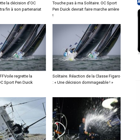
tte la décision d’OC
Touche pas à ma Solitaire. OC Sport
tra fin à son partenariat
Pen Duick devrait faire marche arrière
!
 FFVoile regrette la
Solitaire. Réaction de la Classe Figaro
OC Sport Pen Duick
: « Une décision dommageable ! »