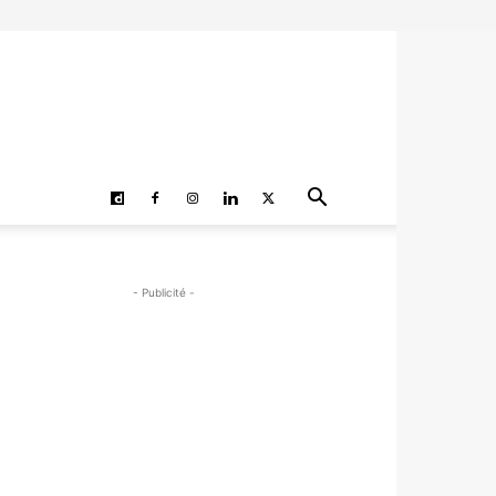
- Publicité -