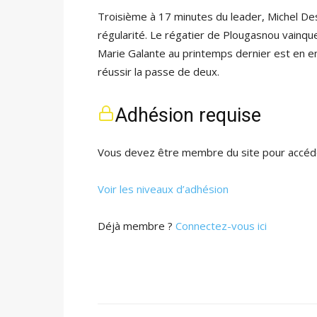
Troisième à 17 minutes du leader, Michel Des
régularité. Le régatier de Plougasnou vainqueur
Marie Galante au printemps dernier est en e
réussir la passe de deux.
Adhésion requise
Vous devez être membre du site pour accéde
Voir les niveaux d’adhésion
Déjà membre ?
Connectez-vous ici