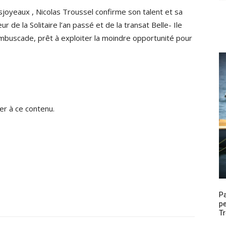
joyeaux , Nicolas Troussel confirme son talent et sa
 de la Solitaire l’an passé et de la transat Belle- Ile
mbuscade, prêt à exploiter la moindre opportunité pour
r à ce contenu.
P
pe
Tr