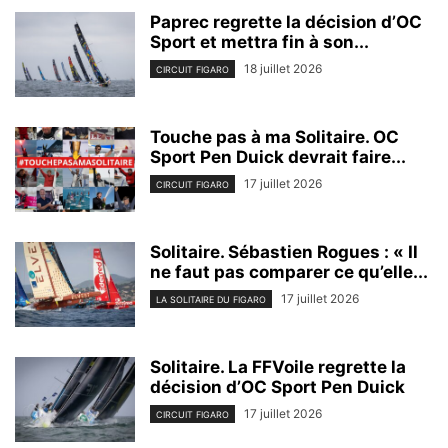
Paprec regrette la décision d’OC
Sport et mettra fin à son...
18 juillet 2026
CIRCUIT FIGARO
Touche pas à ma Solitaire. OC
Sport Pen Duick devrait faire...
17 juillet 2026
CIRCUIT FIGARO
Solitaire. Sébastien Rogues : « Il
ne faut pas comparer ce qu’elle...
17 juillet 2026
LA SOLITAIRE DU FIGARO
Solitaire. La FFVoile regrette la
décision d’OC Sport Pen Duick
17 juillet 2026
CIRCUIT FIGARO