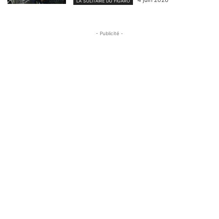
LA SOLITAIRE DU FIGARO
- Publicité -