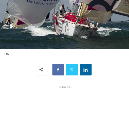
DR
- Publicité -