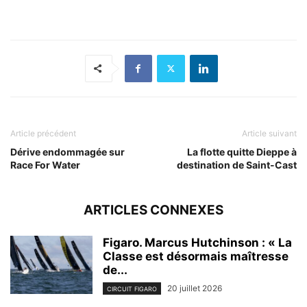
Article précédent
Article suivant
Dérive endommagée sur
La flotte quitte Dieppe à
Race For Water
destination de Saint-Cast
ARTICLES CONNEXES
Figaro. Marcus Hutchinson : « La
Classe est désormais maîtresse
de...
20 juillet 2026
CIRCUIT FIGARO