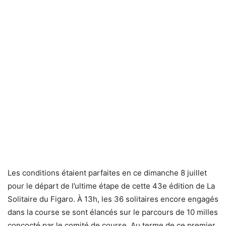
Les conditions étaient parfaites en ce dimanche 8 juillet
pour le départ de l’ultime étape de cette 43e édition de La
Solitaire du Figaro. À 13h, les 36 solitaires encore engagés
dans la course se sont élancés sur le parcours de 10 milles
concocté par le comité de course. Au terme de ce premier