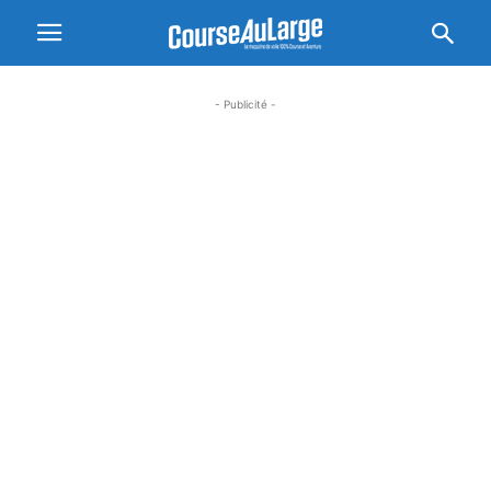
- Publicité -