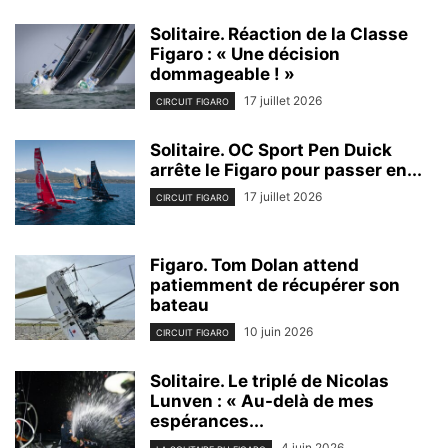
Solitaire. Réaction de la Classe
Figaro : « Une décision
dommageable ! »
17 juillet 2026
CIRCUIT FIGARO
Solitaire. OC Sport Pen Duick
arrête le Figaro pour passer en...
17 juillet 2026
CIRCUIT FIGARO
Figaro. Tom Dolan attend
patiemment de récupérer son
bateau
10 juin 2026
CIRCUIT FIGARO
Solitaire. Le triplé de Nicolas
Lunven : « Au-delà de mes
espérances...
4 juin 2026