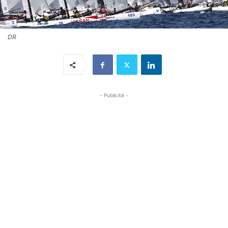
DR
- Publicité -