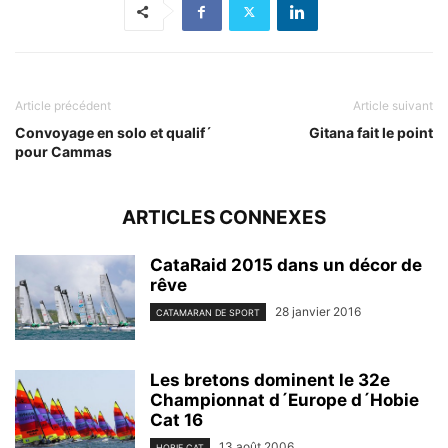
Article précédent
Article suivant
Convoyage en solo et qualif´
Gitana fait le point
pour Cammas
ARTICLES CONNEXES
CataRaid 2015 dans un décor de
rêve
28 janvier 2016
CATAMARAN DE SPORT
Les bretons dominent le 32e
Championnat d´Europe d´Hobie
Cat 16
13 août 2006
HOBIE CAT