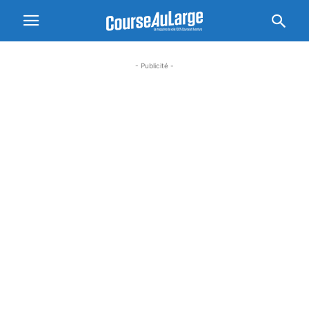
- Publicité -