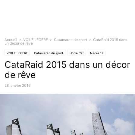
Accueil
VOILE LEGERE
Catamaran de sport
CataRaid 2015 dans
un décor de rêve
VOILE LEGERE
Catamaran de sport
Hobie Cat
Nacra 17
CataRaid 2015 dans un décor
de rêve
28 janvier 2016