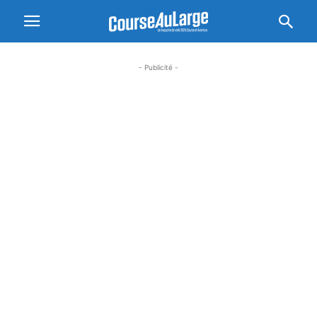
- Publicité -