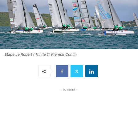
Etape Le Robert / Trinité @ Pierrick Contin
- Publicité -