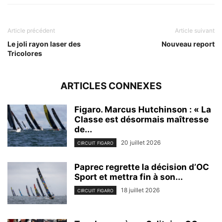
Article précédent
Article suivant
Le joli rayon laser des
Nouveau report
Tricolores
ARTICLES CONNEXES
Figaro. Marcus Hutchinson : « La
Classe est désormais maîtresse
de...
20 juillet 2026
CIRCUIT FIGARO
Paprec regrette la décision d’OC
Sport et mettra fin à son...
18 juillet 2026
CIRCUIT FIGARO