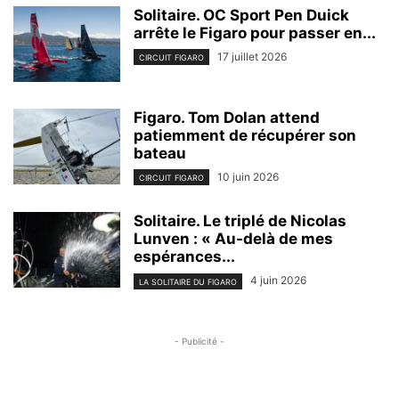
Solitaire. OC Sport Pen Duick
arrête le Figaro pour passer en...
17 juillet 2026
CIRCUIT FIGARO
Figaro. Tom Dolan attend
patiemment de récupérer son
bateau
10 juin 2026
CIRCUIT FIGARO
Solitaire. Le triplé de Nicolas
Lunven : « Au-delà de mes
espérances...
4 juin 2026
LA SOLITAIRE DU FIGARO
- Publicité -