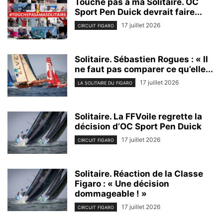
Touche pas à ma Solitaire. OC
Sport Pen Duick devrait faire...
17 juillet 2026
CIRCUIT FIGARO
Solitaire. Sébastien Rogues : « Il
ne faut pas comparer ce qu’elle...
17 juillet 2026
LA SOLITAIRE DU FIGARO
Solitaire. La FFVoile regrette la
décision d’OC Sport Pen Duick
17 juillet 2026
CIRCUIT FIGARO
Solitaire. Réaction de la Classe
Figaro : « Une décision
dommageable ! »
17 juillet 2026
CIRCUIT FIGARO