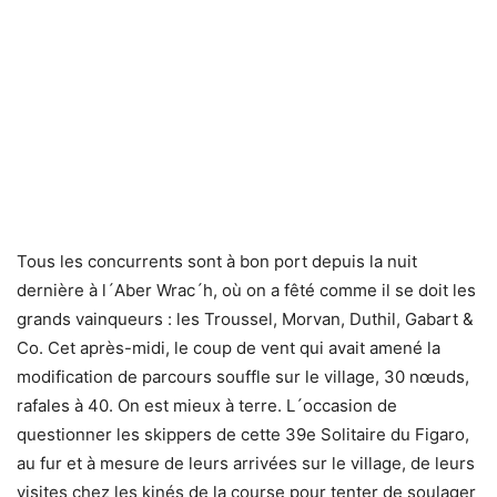
Tous les concurrents sont à bon port depuis la nuit
dernière à l´Aber Wrac´h, où on a fêté comme il se doit les
grands vainqueurs : les Troussel, Morvan, Duthil, Gabart &
Co. Cet après-midi, le coup de vent qui avait amené la
modification de parcours souffle sur le village, 30 nœuds,
rafales à 40. On est mieux à terre. L´occasion de
questionner les skippers de cette 39e Solitaire du Figaro,
au fur et à mesure de leurs arrivées sur le village, de leurs
visites chez les kinés de la course pour tenter de soulager