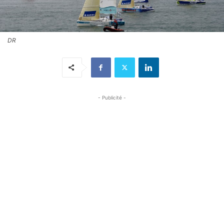
DR
- Publicité -