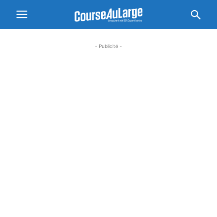
- Publicité -