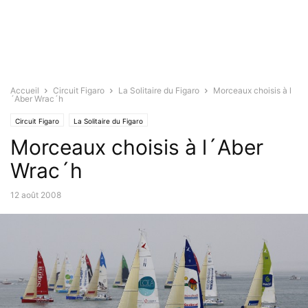
Accueil
Circuit Figaro
La Solitaire du Figaro
Morceaux choisis à l
´Aber Wrac´h
Circuit Figaro
La Solitaire du Figaro
Morceaux choisis à l´Aber
Wrac´h
12 août 2008