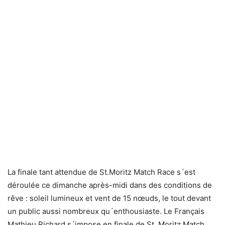
La finale tant attendue de St.Moritz Match Race s´est
déroulée ce dimanche après-midi dans des conditions de
rêve : soleil lumineux et vent de 15 nœuds, le tout devant
un public aussi nombreux qu´enthousiaste. Le Français
Mathieu Richard s´impose en finale de St. Moritz Match