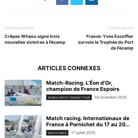
Article précédent
Article suivant
Crêpes Whaou signe trois
Franck-Yves Escoffier
nouvelles victoires à Fécamp
survole le Trophée du Port
de Fécamp
ARTICLES CONNEXES
Match-Racing. L’Éon d’Or,
champion de France Espoirs
18 novembre 2025
WORLD MATCH RACING TOUR
Match racing. Internationaux de
France à Pornichet du 17 au 20...
17 juillet 2025
MATCH RACE