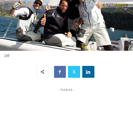
DR
- Publicité -