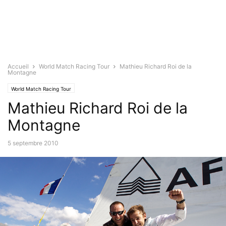
Accueil
World Match Racing Tour
Mathieu Richard Roi de la
Montagne
World Match Racing Tour
Mathieu Richard Roi de la
Montagne
5 septembre 2010