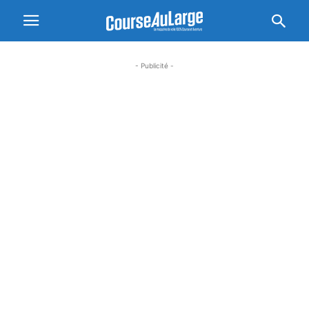
- Publicité -