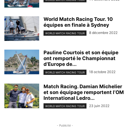
World Match Racing Tour. 10
équipes en finale à Sydney
8 décembre 2022
WORLD MATCH RACING TOUR
Pauline Courtois et son équipe
ont remporté le Championnat
d’Europe de...
18 octobre 2022
WORLD MATCH RACING TOUR
Match Racing. Damian Michelier
et son équipage remportent l’OM
International Ledro...
23 juin 2022
WORLD MATCH RACING TOUR
- Publicité -