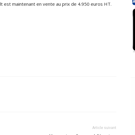
lt est maintenant en vente au prix de 4.950 euros HT.
Article suivant