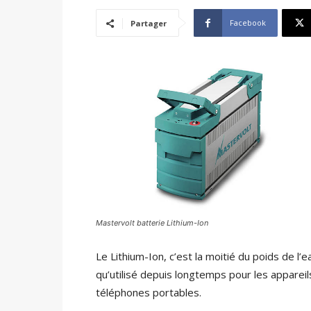
Facebook
Partager
Mastervolt batterie Lithium-Ion
Le Lithium-Ion, c’est la moitié du poids de l
qu’utilisé depuis longtemps pour les apparei
téléphones portables.