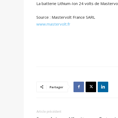
La batterie Lithium-Ion 24 volts de Mastervo
Source : Mastervolt France SARL
www.mastervolt.fr
Partager
Article précédent