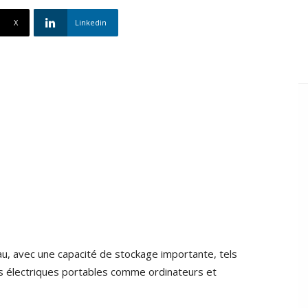
X
Linkedin
’eau, avec une capacité de stockage importante, tels
ls électriques portables comme ordinateurs et