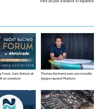
Vers un jour d’avance à l’équateur
g Forum. Sam Watson et
Thomas Normand avec une nouvelle
lli en ouverture
équipe reprend Phantom