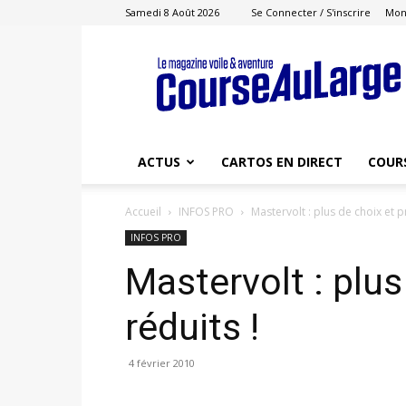
Samedi 8 Août 2026
Se Connecter / S'inscrire
Mon
Course
au
Large
ACTUS
CARTOS EN DIRECT
COUR
Accueil
INFOS PRO
Mastervolt : plus de choix et pr
INFOS PRO
Mastervolt : plus
réduits !
4 février 2010