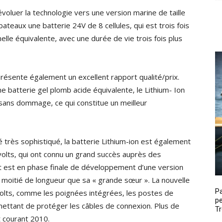
évoluer la technologie vers une version marine de taille
ateaux une batterie 24V de 8 cellules, qui est trois fois
elle équivalente, avec une durée de vie trois fois plus
résente également un excellent rapport qualité/prix.
une batterie gel plomb acide équivalente, le Lithium- Ion
sans dommage, ce qui constitue un meilleur
très sophistiqué, la batterie Lithium-ion est également
volts, qui ont connu un grand succès auprès des
t est en phase finale de développement d’une version
la moitié de longueur que sa « grande sœur ». La nouvelle
P
volts, comme les poignées intégrées, les postes de
pe
mettant de protéger les câbles de connexion. Plus de
Tr
t courant 2010.