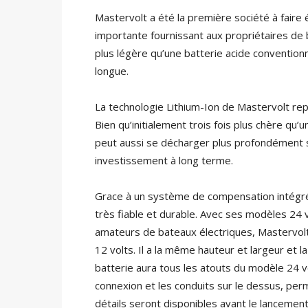
Mastervolt a été la première société à faire 
importante fournissant aux propriétaires de b
plus légère qu’une batterie acide conventionn
longue.
La technologie Lithium-Ion de Mastervolt rep
Bien qu’initialement trois fois plus chère qu’
peut aussi se décharger plus profondément 
investissement à long terme.
Grace à un système de compensation intégré 
très fiable et durable. Avec ses modèles 24 
amateurs de bateaux électriques, Mastervol
12 volts. Il a la même hauteur et largeur et 
batterie aura tous les atouts du modèle 24 
connexion et les conduits sur le dessus, per
détails seront disponibles avant le lancemen