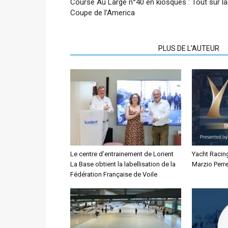
Course Au Large n°40 en kiosques : Tout sur la
Coupe de l’America
ARTICLES CONNEXES
PLUS DE L'AUTEUR
Le centre d’entrainement de Lorient
Yacht Racin
La Base obtient la labellisation de la
Marzio Perre
Fédération Française de Voile