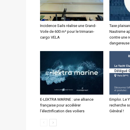
Incidence Sails réalise une Grand-
Taxe plaisan
Voile de 600 m² pour le trimaran-
Nautisme app
cargo VELA
contre une r
dangereuse
E-LEKTRA MARINE : une alliance
Emploi. Le 
française pour accélérer
recherche s
l’électrification des voiliers
Général !