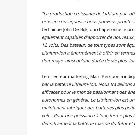
"La production croissante de Lithium pur, d
prix, en conséquence nous pouvons profiter
technique John De Rijk, qui chaperonne le pro
également capables d’apporter de nouveaux pro
12 volts. Des bateaux de tous types sont équi
Lithium-Ion a énormément à offrir en terme
dommage, ainsi qu’une durée de vie plus l
Le directeur marketing Marc Persoon a indiq
par la batterie Lithium-Ion. Nous travaillo
efficaces pour le monde passionnant des énerg
autonomes en général.
Le Lithium-Ion est u
maintenant fabriquer des batteries plus pet
volts. Pour une puissance à long terme plus fi
définitivement la batterie marine du futur et 