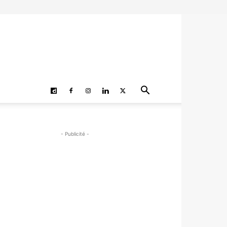
- Publicité -