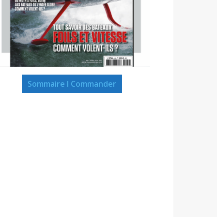
Sommaire I Commander