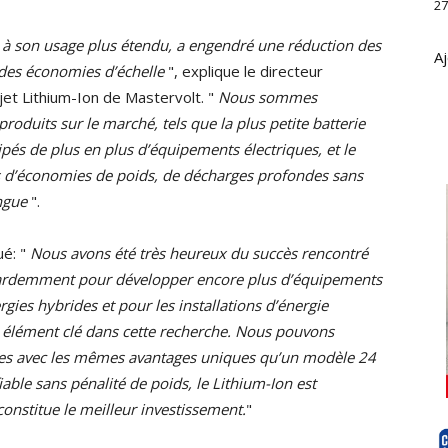
27
û à son usage plus étendu, a engendré une réduction des
Aj
 des économies d’échelle
", explique le directeur
jet Lithium-Ion de Mastervolt. "
Nous sommes
duits sur le marché, tels que la plus petite batterie
pés de plus en plus d’équipements électriques, et le
s d’économies de poids, de décharges profondes sans
ongue
".
ué: "
Nous avons été très heureux du succès rencontré
ns ardemment pour développer encore plus d’équipements
ies hybrides et pour les installations d’énergie
n élément clé dans cette recherche. Nous pouvons
ites avec les mêmes avantages uniques qu’un modèle 24
able sans pénalité de poids, le Lithium-Ion est
constitue le meilleur investissement.
"