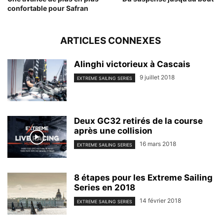
confortable pour Safran
ARTICLES CONNEXES
Alinghi victorieux à Cascais
9 juillet 2018
EXTREME SAILING SERIES
Deux GC32 retirés de la course
après une collision
16 mars 2018
EXTREME SAILING SERIES
8 étapes pour les Extreme Sailing
Series en 2018
14 février 2018
EXTREME SAILING SERIES