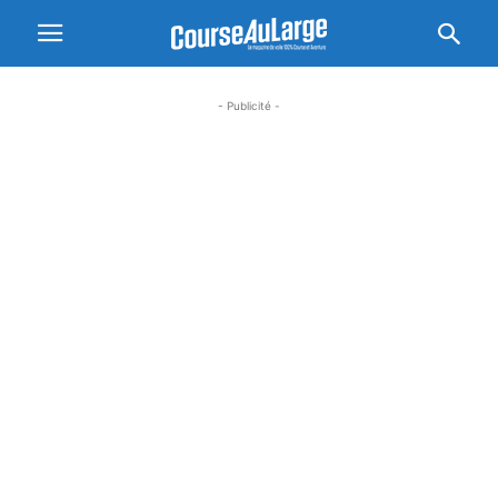
- Publicité -