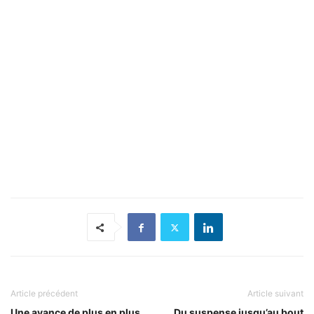
Article précédent
Article suivant
Une avance de plus en plus
Du suspense jusqu’au bout