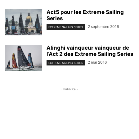
Act5 pour les Extreme Sailing
Series
2 septembre 2016
EXTREME SAILING SERIES
Alinghi vainqueur vainqueur de
l’Act 2 des Extreme Sailing Series
2 mai 2016
EXTREME SAILING SERIES
- Publicité -