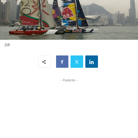
DR
- Publicité -