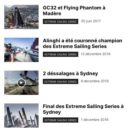
GC32 et Flying Phantom à
Madère
30 juin 2017
EXTREME SAILING SERIES
Alinghi a été couronné champion
des Extreme Sailing Series
12 décembre 2016
EXTREME SAILING SERIES
2 déssalages à Sydney
8 décembre 2016
EXTREME SAILING SERIES
Final des Extreme Sailing Series à
Sydney
1 décembre 2016
EXTREME SAILING SERIES