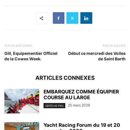
Article précédent
Article suivant
Gill, Equipementier Officiel
Début ce mercredi des Voiles
de la Cowes Week.
de Saint Barth
ARTICLES CONNEXES
EMBARQUEZ COMME ÉQUIPIER
COURSE AU LARGE
25 mars 2026
DEPÊCHE PRO
Yacht Racing Forum du 19 et 20