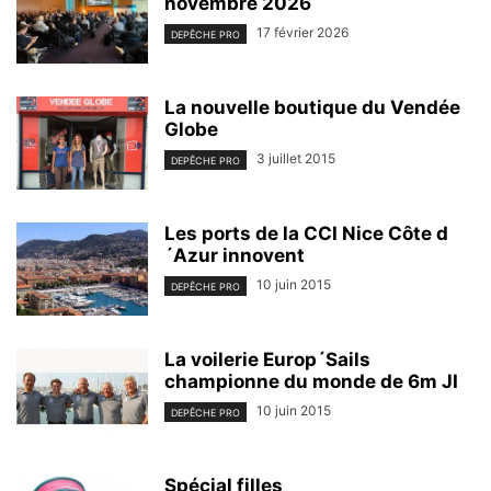
novembre 2026
17 février 2026
DEPÊCHE PRO
La nouvelle boutique du Vendée
Globe
3 juillet 2015
DEPÊCHE PRO
Les ports de la CCI Nice Côte d
´Azur innovent
10 juin 2015
DEPÊCHE PRO
La voilerie Europ´Sails
championne du monde de 6m JI
10 juin 2015
DEPÊCHE PRO
Spécial filles