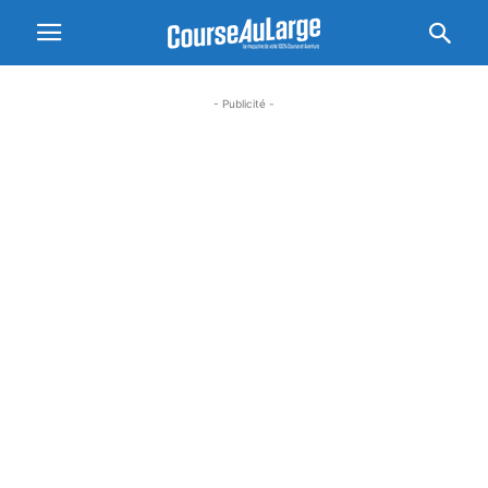
- Publicité -