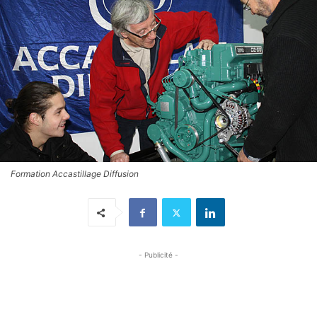
Formation Accastillage Diffusion
- Publicité -