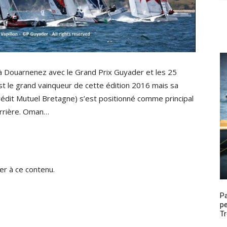
d à Douarnenez avec le Grand Prix Guyader et les 25
st le grand vainqueur de cette édition 2016 mais sa
Crédit Mutuel Bretagne) s’est positionné comme principal
errière. Oman…
r à ce contenu.
P
pe
Tr