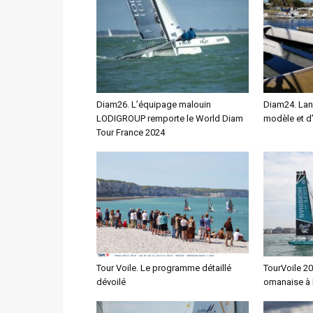
Diam26. L’équipage malouin
Diam24. La
LODIGROUP remporte le World Diam
modèle et d’
Tour France 2024
Tour Voile. Le programme détaillé
TourVoile 20
dévoilé
omanaise à