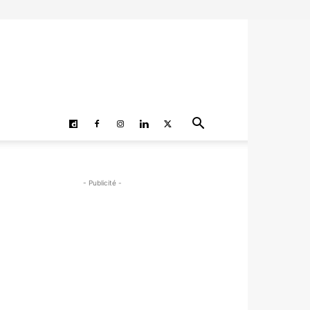
- Publicité -