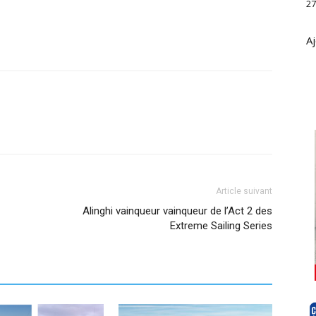
27
Aj
Article suivant
Alinghi vainqueur vainqueur de l’Act 2 des
Extreme Sailing Series