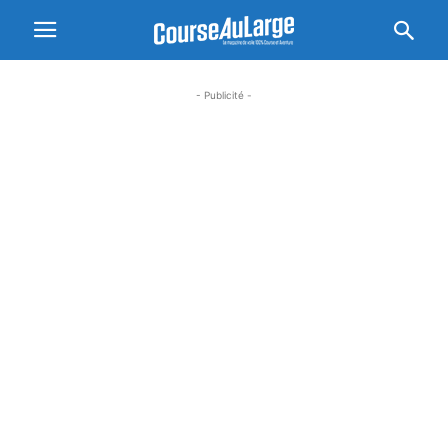
- Publicité -