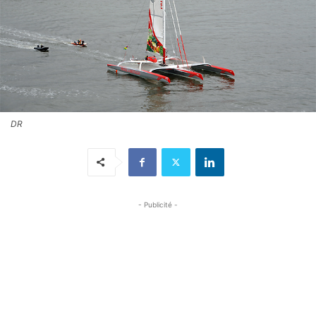
DR
- Publicité -