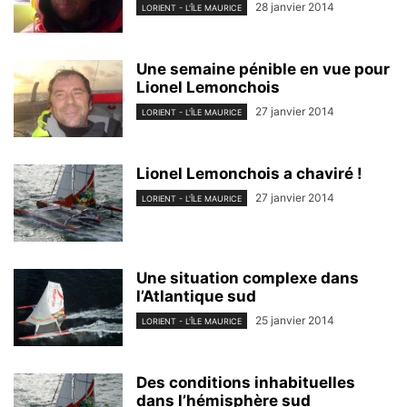
28 janvier 2014
LORIENT - L'ÎLE MAURICE
Une semaine pénible en vue pour
Lionel Lemonchois
27 janvier 2014
LORIENT - L'ÎLE MAURICE
Lionel Lemonchois a chaviré !
27 janvier 2014
LORIENT - L'ÎLE MAURICE
Une situation complexe dans
l’Atlantique sud
25 janvier 2014
LORIENT - L'ÎLE MAURICE
Des conditions inhabituelles
dans l’hémisphère sud