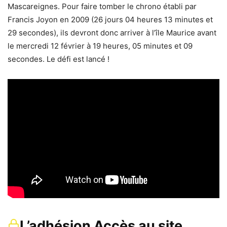
Mascareignes. Pour faire tomber le chrono établi par
Francis Joyon en 2009 (26 jours 04 heures 13 minutes et
29 secondes), ils devront donc arriver à l’île Maurice avant
le mercredi 12 février à 19 heures, 05 minutes et 09
secondes. Le défi est lancé !
L’adhésion Accès au site