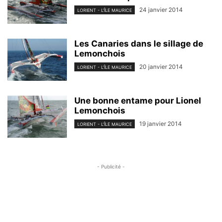
24 janvier 2014
LORIENT - L'ÎLE MAURICE
Les Canaries dans le sillage de
Lemonchois
20 janvier 2014
LORIENT - L'ÎLE MAURICE
Une bonne entame pour Lionel
Lemonchois
19 janvier 2014
LORIENT - L'ÎLE MAURICE
- Publicité -