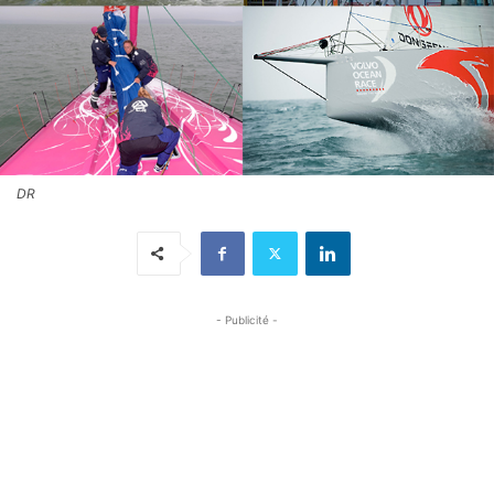
DR
- Publicité -