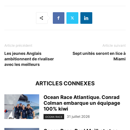
Article précédent
Article suivant
Les jeunes Anglais
Sept unités seront en lice à
ambitionnent de rivaliser
Miami
avec les meilleurs
ARTICLES CONNEXES
Ocean Race Atlantique. Conrad
Colman embarque un équipage
100% kiwi
31 juillet 2026
OCEAN RACE