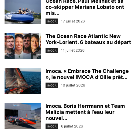
Ocean Race. Paul Meilhat et sa
co-skipper Mariana Lobato ont
mis...
17 juillet 2026
IMOCA
The Ocean Race Atlantic New
York-Lorient. 6 bateaux au départ
11 juillet 2026
IMOCA
Imoca. « Embrace The Challenge
», le nouvel IMOCA d’Ollie prêt...
10 juillet 2026
IMOCA
Imoca. Boris Herrmann et Team
Malizia mettent à l’eau leur
nouvel...
6 juillet 2026
IMOCA