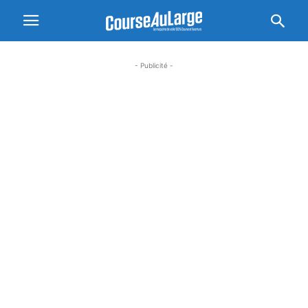
- Publicité -