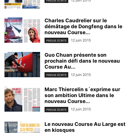
12 juin 2015
PRESSE ÉCRITE
Charles Caudrelier sur le
démâtage de Dongfeng dans le
nouveau Course...
12 juin 2015
PRESSE ÉCRITE
Guo Chuan présente son
prochain défi dans le nouveau
Course Au...
12 juin 2015
PRESSE ÉCRITE
Marc Thiercelin s´exprime sur
son ambition Ultime dans le
nouveau Course...
12 juin 2015
PRESSE ÉCRITE
Le nouveau Course Au Large est
en kiosques