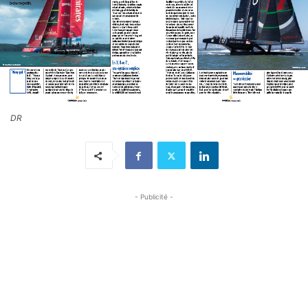
DR
- Publicité -