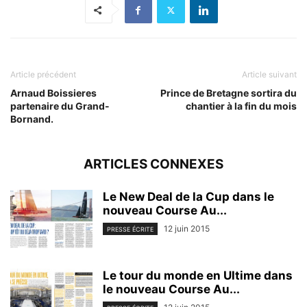
Article précédent
Article suivant
Arnaud Boissieres
Prince de Bretagne sortira du
partenaire du Grand-
chantier à la fin du mois
Bornand.
ARTICLES CONNEXES
Le New Deal de la Cup dans le
nouveau Course Au...
12 juin 2015
PRESSE ÉCRITE
Le tour du monde en Ultime dans
le nouveau Course Au...