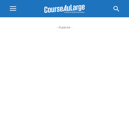
- Publicité -