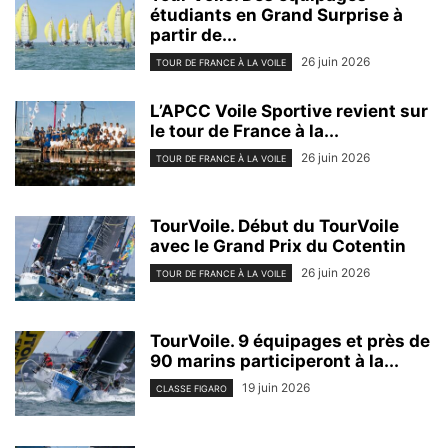
étudiants en Grand Surprise à
partir de...
26 juin 2026
TOUR DE FRANCE À LA VOILE
L’APCC Voile Sportive revient sur
le tour de France à la...
26 juin 2026
TOUR DE FRANCE À LA VOILE
TourVoile. Début du TourVoile
avec le Grand Prix du Cotentin
26 juin 2026
TOUR DE FRANCE À LA VOILE
TourVoile. 9 équipages et près de
90 marins participeront à la...
19 juin 2026
CLASSE FIGARO