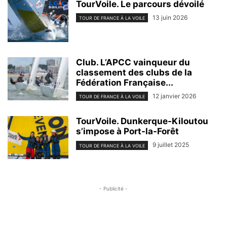
TourVoile. Le parcours dévoilé
13 juin 2026
TOUR DE FRANCE À LA VOILE
Club. L’APCC vainqueur du
classement des clubs de la
Fédération Française...
12 janvier 2026
TOUR DE FRANCE À LA VOILE
TourVoile. Dunkerque-Kiloutou
s’impose à Port-la-Forêt
9 juillet 2025
TOUR DE FRANCE À LA VOILE
- Publicité -