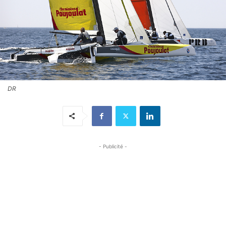
DR
- Publicité -