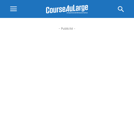
- Publicité -