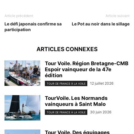
Article précédent
Article suivant
Le défi japonais confirme sa
Le Pot au noir dans le sillage
participation
ARTICLES CONNEXES
Tour Voile. Région Bretagne-CMB
Espoir vainqueur de la 47e
édition
12 juillet 2026
TOUR DE FRANCE À LA VOILE
TourVoile. Les Normands
vainqueurs à Saint Malo
30 juin 2026
TOUR DE FRANCE À LA VOILE
Tour Voile. Des équipages