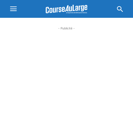
- Publicité -