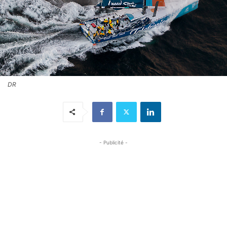
DR
- Publicité -