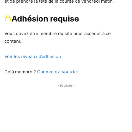
et de prendre la tête de la course ce vendredi matin.
Adhésion requise
Vous devez être membre du site pour accéder à ce
contenu.
Voir les niveaux d’adhésion
Déjà membre ?
Connectez-vous ici
- Publicité -