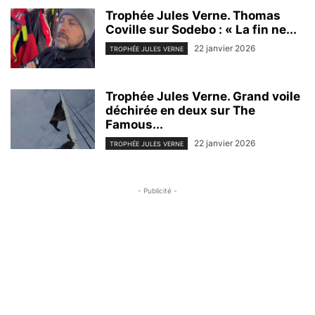
Trophée Jules Verne. Thomas
Coville sur Sodebo : « La fin ne...
22 janvier 2026
TROPHÉE JULES VERNE
Trophée Jules Verne. Grand voile
déchirée en deux sur The
Famous...
22 janvier 2026
TROPHÉE JULES VERNE
- Publicité -