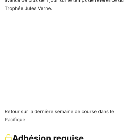
avance de plus de 1 jour sur le temps de référence du
Trophée Jules Verne.
Retour sur la dernière semaine de course dans le
Pacifique
Adhésion requise