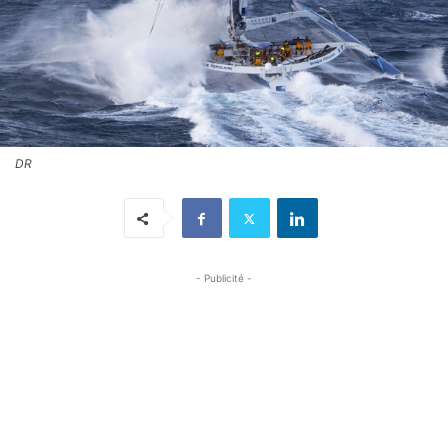
DR
- Publicité -