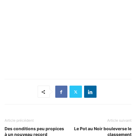
Article précédent
Article suivant
Des conditions peu propices
Le Pot au Noir bouleverse le
à un nouveau record
classement