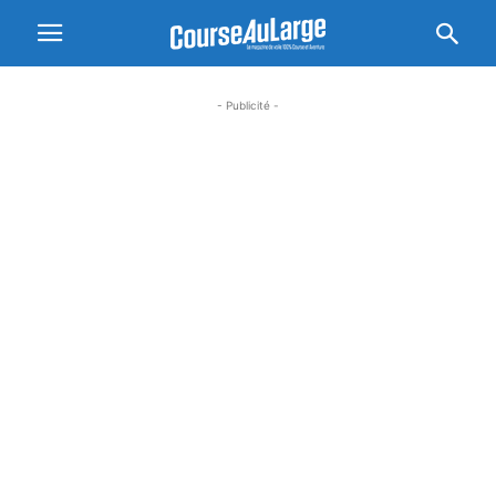
- Publicité -