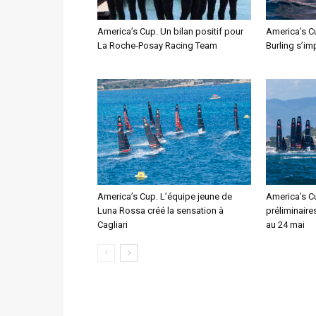
America’s Cup. Un bilan positif pour
America’s C
La Roche-Posay Racing Team
Burling s’im
America’s Cup. L’équipe jeune de
America’s C
Luna Rossa créé la sensation à
préliminaire
Cagliari
au 24 mai