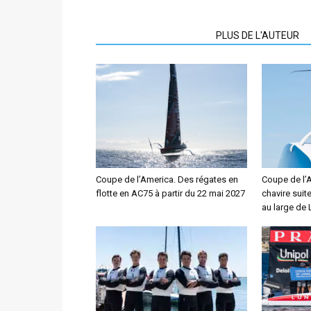
ARTICLES CONNEXES
PLUS DE L'AUTEUR
Coupe de l’America. Des régates en
Coupe de l’
flotte en AC75 à partir du 22 mai 2027
chavire suit
au large de 