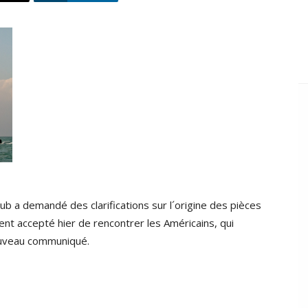
ub a demandé des clarifications sur l´origine des pièces
ient accepté hier de rencontrer les Américains, qui
nouveau communiqué.