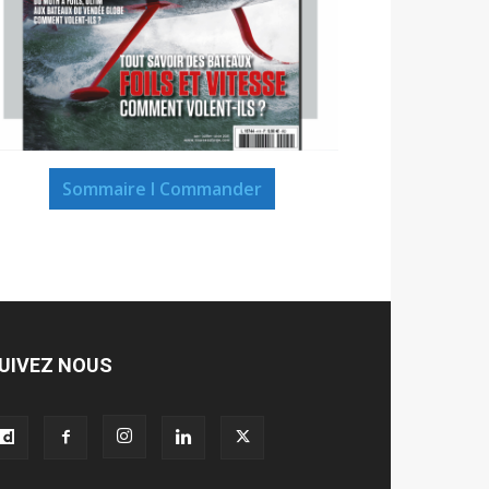
Sommaire I Commander
UIVEZ NOUS