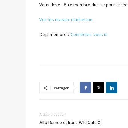
Vous devez être membre du site pour accéde
Voir les niveaux d’adhésion
Déjà membre ?
Connectez-vous ici
Partager
Article précédent
Alfa Romeo détrône Wild Oats XI