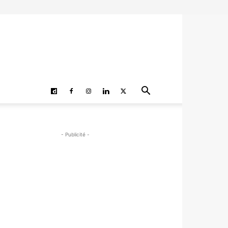
- Publicité -