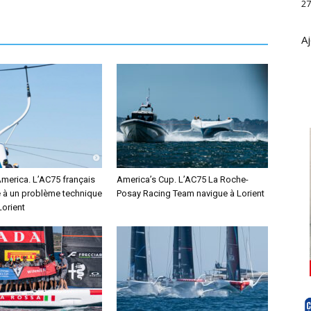
27
Aj
America. L’AC75 français
America’s Cup. L’AC75 La Roche-
e à un problème technique
Posay Racing Team navigue à Lorient
Lorient