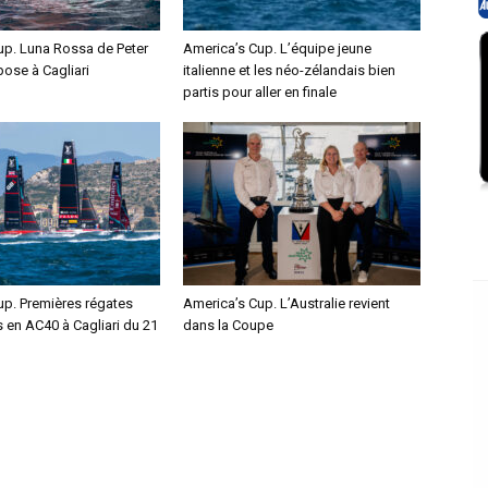
up. Luna Rossa de Peter
America’s Cup. L’équipe jeune
pose à Cagliari
italienne et les néo-zélandais bien
partis pour aller en finale
up. Premières régates
America’s Cup. L’Australie revient
s en AC40 à Cagliari du 21
dans la Coupe