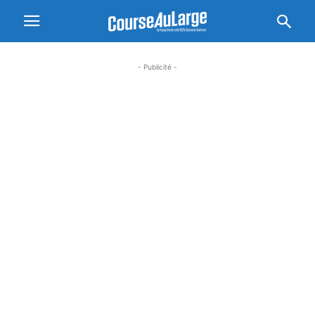
- Publicité -