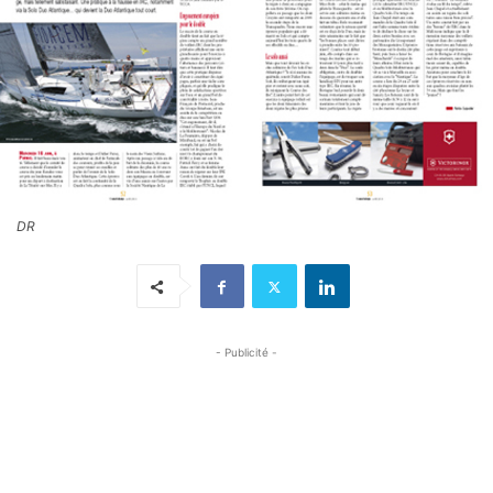
DR
- Publicité -