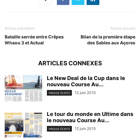
Article précédent
Article suivant
Bataille serrée entre Crêpes
Bilan de la première étape
Whaou 3 et Actual
des Sables aux Açores
ARTICLES CONNEXES
Le New Deal de la Cup dans le
nouveau Course Au...
12 juin 2015
PRESSE ÉCRITE
Le tour du monde en Ultime dans
le nouveau Course Au...
12 juin 2015
PRESSE ÉCRITE