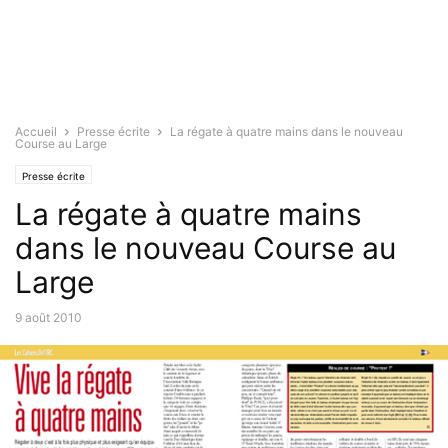
Accueil
Presse écrite
La régate à quatre mains dans le nouveau
Course au Large
Presse écrite
La régate à quatre mains
dans le nouveau Course au
Large
9 août 2010