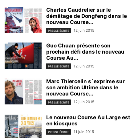
Charles Caudrelier sur le
démâtage de Dongfeng dans le
nouveau Course...
12 juin 2015
PRESSE ÉCRITE
Guo Chuan présente son
prochain défi dans le nouveau
Course Au...
12 juin 2015
PRESSE ÉCRITE
Marc Thiercelin s´exprime sur
son ambition Ultime dans le
nouveau Course...
12 juin 2015
PRESSE ÉCRITE
Le nouveau Course Au Large est
en kiosques
11 juin 2015
PRESSE ÉCRITE