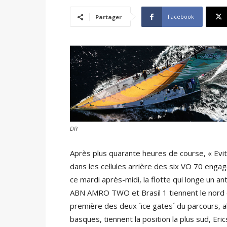
Facebook
Partager
DR
Après plus quarante heures de course, « Evit
dans les cellules arrière des six VO 70 eng
ce mardi après-midi, la flotte qui longe un a
ABN AMRO TWO et Brasil 1 tiennent le nord d
première des deux ´ice gates´ du parcours, 
basques, tiennent la position la plus sud, Er