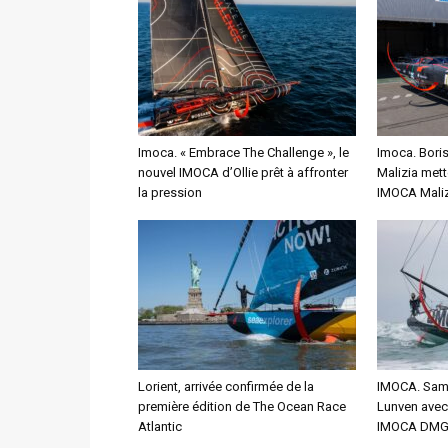
Imoca. « Embrace The Challenge », le
Imoca. Bori
nouvel IMOCA d’Ollie prêt à affronter
Malizia mett
la pression
IMOCA Maliz
Lorient, arrivée confirmée de la
IMOCA. Sam 
première édition de The Ocean Race
Lunven avec 
Atlantic
IMOCA DMG