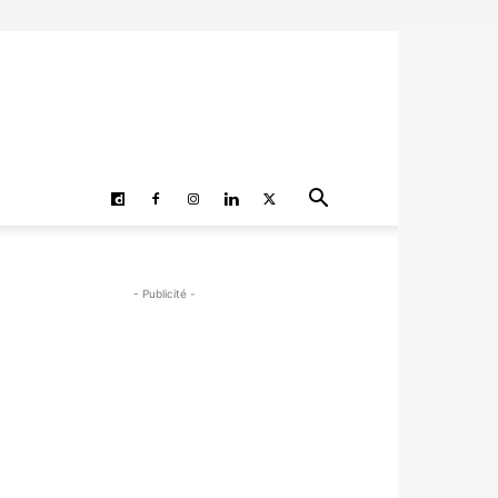
- Publicité -