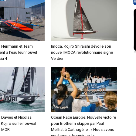
s Herrmann et Team
Imoca. Kojiro Shiraishi dévoile son
ent à l’eau leur nouvel
nouvel IMOCA révolutionnaire signé
ia 4
Verdier
Davies et Nicolas
Ocean Race Europe. Nouvelle victoire
Kojiro sur le nouveal
pour Biotherm skippé par Paul
 MORI
Meilhat à Carthagène : « Nous avons
une bonne dynamique ! »