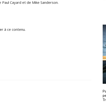
e Paul Cayard et de Mike Sanderson.
r à ce contenu.
P
pe
Tr