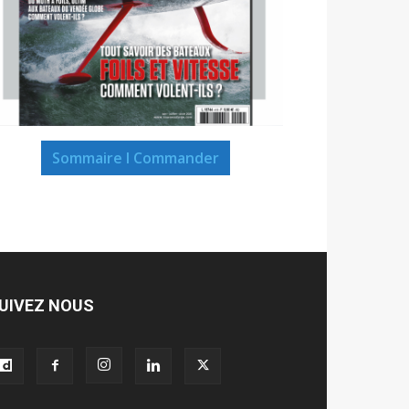
Sommaire I Commander
UIVEZ NOUS