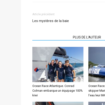
Article précédent
Les mystères de la baie
ARTICLES CONNEXES
PLUS DE L'AUTEUR
Ocean Race Atlantique. Conrad
Ocean Race. 
Colman embarque un équipage 100%
skipper Mar
kiwi
l’eau leur I