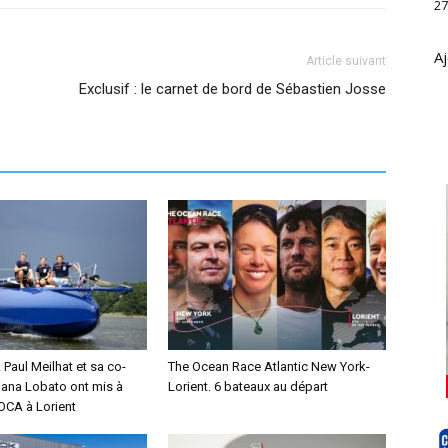
27
Aj
Article suivant
Exclusif : le carnet de bord de Sébastien Josse
Paul Meilhat et sa co-
The Ocean Race Atlantic New York-
iana Lobato ont mis à
Lorient. 6 bateaux au départ
MOCA à Lorient