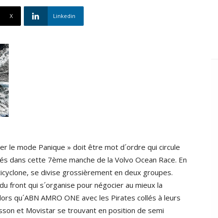
X
Linkedin
er le mode Panique » doit être mot d´ordre qui circule
agés dans cette 7ème manche de la Volvo Ocean Race. En
nticyclone, se divise grossièrement en deux groupes.
u front qui s´organise pour négocier au mieux la
alors qu´ABN AMRO ONE avec les Pirates collés à leurs
icsson et Movistar se trouvant en position de semi