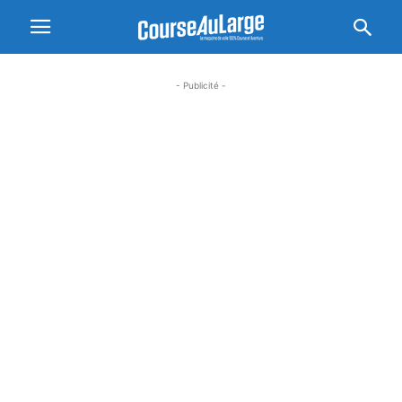
- Publicité -