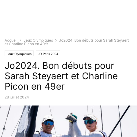
Accueil
Jeux Olympiques
Jo2024. Bon débuts pour Sarah Steyaert
et Charline Picon en 49er
Jeux Olympiques
JO Paris 2024
Jo2024. Bon débuts pour
Sarah Steyaert et Charline
Picon en 49er
28 juillet 2024