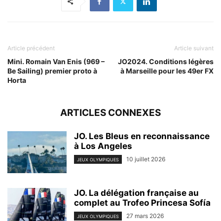
Article précédent
Article suivant
Mini. Romain Van Enis (969 –
JO2024. Conditions légères
Be Sailing) premier proto à
à Marseille pour les 49er FX
Horta
ARTICLES CONNEXES
JO. Les Bleus en reconnaissance
à Los Angeles
10 juillet 2026
JEUX OLYMPIQUES
JO. La délégation française au
complet au Trofeo Princesa Sofía
27 mars 2026
JEUX OLYMPIQUES