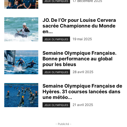
17 décembre 2025
JEUX OLYMPIQUES
JO. De l’Or pour Louise Cervera
sacrée Championne du Monde
en...
19 mai 2025
JEUX OLYMPIQUES
Semaine Olympique Française.
Bonne performance au global
pour les bleus
28 avril 2025
JEUX OLYMPIQUES
Semaine Olympique Française de
Hyères. 31 courses lancées dans
une météo...
21 avril 2025
JEUX OLYMPIQUES
- Publicité -