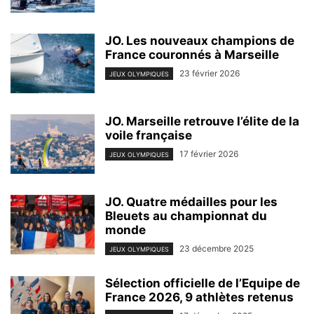
JO. Les nouveaux champions de
France couronnés à Marseille
23 février 2026
JEUX OLYMPIQUES
JO. Marseille retrouve l’élite de la
voile française
17 février 2026
JEUX OLYMPIQUES
JO. Quatre médailles pour les
Bleuets au championnat du
monde
23 décembre 2025
JEUX OLYMPIQUES
Sélection officielle de l’Equipe de
France 2026, 9 athlètes retenus