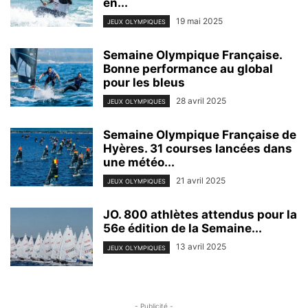
en...
19 mai 2025
JEUX OLYMPIQUES
Semaine Olympique Française.
Bonne performance au global
pour les bleus
28 avril 2025
JEUX OLYMPIQUES
Semaine Olympique Française de
Hyères. 31 courses lancées dans
une météo...
21 avril 2025
JEUX OLYMPIQUES
JO. 800 athlètes attendus pour la
56e édition de la Semaine...
13 avril 2025
JEUX OLYMPIQUES
- Publicité -