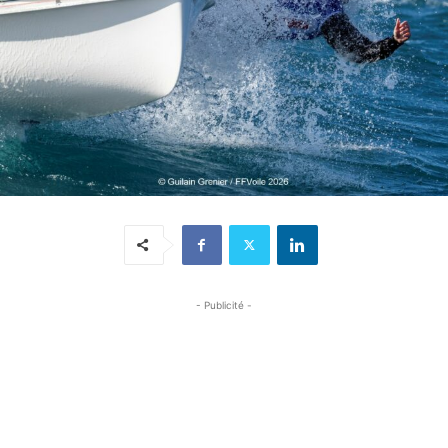
- Publicité -