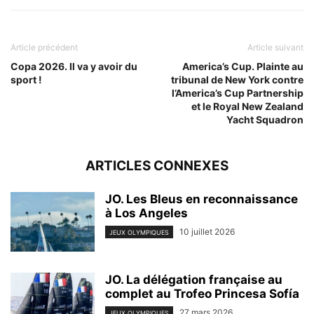
Article précédent
Article suivant
Copa 2026. Il va y avoir du
America’s Cup. Plainte au
sport !
tribunal de New York contre
l’America’s Cup Partnership
et le Royal New Zealand
Yacht Squadron
ARTICLES CONNEXES
JO. Les Bleus en reconnaissance
à Los Angeles
10 juillet 2026
JEUX OLYMPIQUES
JO. La délégation française au
complet au Trofeo Princesa Sofía
27 mars 2026
JEUX OLYMPIQUES