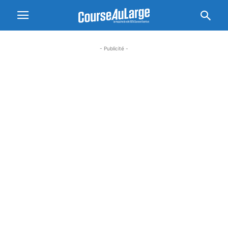
- Publicité -