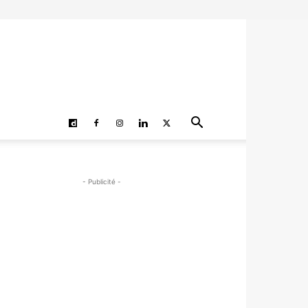
- Publicité -