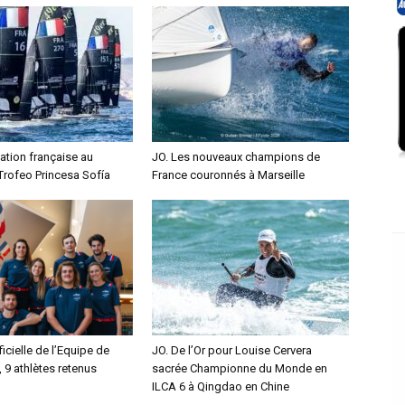
ation française au
JO. Les nouveaux champions de
Trofeo Princesa Sofía
France couronnés à Marseille
ficielle de l’Equipe de
JO. De l’Or pour Louise Cervera
 9 athlètes retenus
sacrée Championne du Monde en
ILCA 6 à Qingdao en Chine