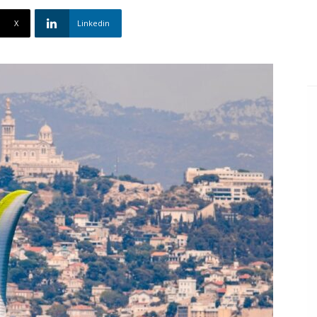
X
Linkedin