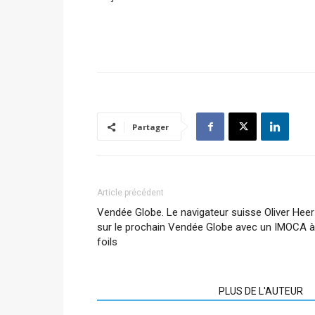
Partager
Article précédent
Vendée Globe. Le navigateur suisse Oliver Heer
sur le prochain Vendée Globe avec un IMOCA à
foils
ARTICLES CONNEXES
PLUS DE L'AUTEUR