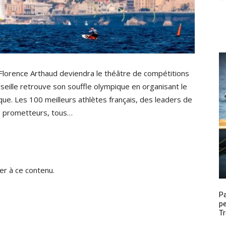
 Florence Arthaud deviendra le théâtre de compétitions
seille retrouve son souffle olympique en organisant le
ue. Les 100 meilleurs athlètes français, des leaders de
us prometteurs, tous…
r à ce contenu.
P
pe
Tr