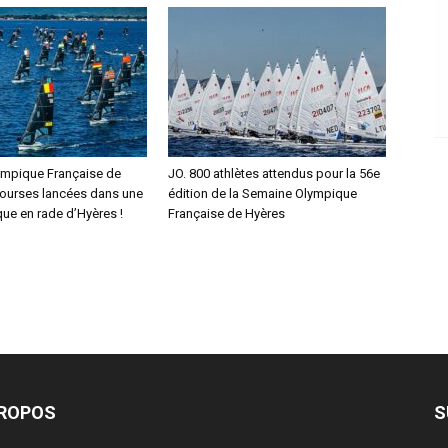
mpique Française de
JO. 800 athlètes attendus pour la 56e
courses lancées dans une
édition de la Semaine Olympique
que en rade d’Hyères !
Française de Hyères
PROPOS
S