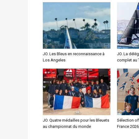
JO. Les Bleus en reconnaissance à
JO. La délég
Los Angeles
complet au 
JO. Quatre médailles pour les Bleuets
Sélection of
au championnat du monde
France 2026,