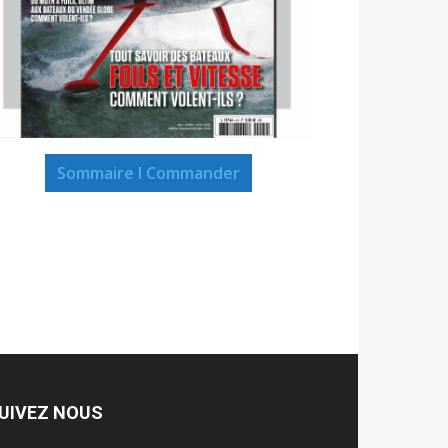
Sommaire I Commander
UIVEZ NOUS