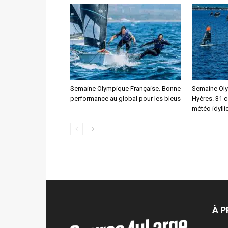
Semaine Olympique Française. Bonne
Semaine Oly
performance au global pour les bleus
Hyères. 31 
météo idylli
À 