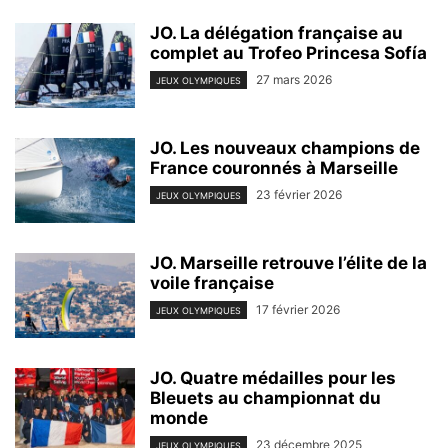
JO. La délégation française au
complet au Trofeo Princesa Sofía
27 mars 2026
JEUX OLYMPIQUES
JO. Les nouveaux champions de
France couronnés à Marseille
23 février 2026
JEUX OLYMPIQUES
JO. Marseille retrouve l’élite de la
voile française
17 février 2026
JEUX OLYMPIQUES
JO. Quatre médailles pour les
Bleuets au championnat du
monde
23 décembre 2025
JEUX OLYMPIQUES