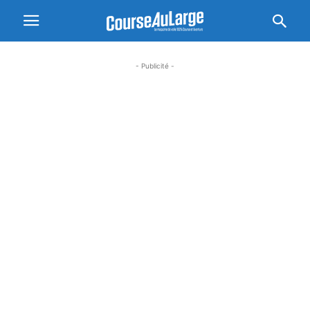
- Publicité -