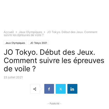
Accueil
Jeux Olympiques
JO Tokyo. Début des Jeux. Comment
suivre les épreuves de voile ?
Jeux Olympiques
JO Tokyo 2021
JO Tokyo. Début des Jeux.
Comment suivre les épreuves
de voile ?
23 juillet 2021
- Publicité -