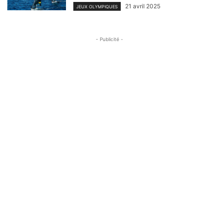
21 avril 2025
JEUX OLYMPIQUES
- Publicité -