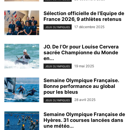
Sélection officielle de l’Equipe de
France 2026, 9 athlètes retenus
17 décembre 2025
JEUX OLYMPIQUES
JO. De l’Or pour Louise Cervera
sacrée Championne du Monde
en...
19 mai 2025
JEUX OLYMPIQUES
Semaine Olympique Française.
Bonne performance au global
pour les bleus
28 avril 2025
JEUX OLYMPIQUES
Semaine Olympique Française de
Hyères. 31 courses lancées dans
une météo...