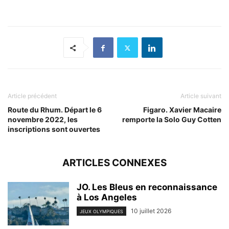
Article précédent
Article suivant
Route du Rhum. Départ le 6
Figaro. Xavier Macaire
novembre 2022, les
remporte la Solo Guy Cotten
inscriptions sont ouvertes
ARTICLES CONNEXES
JO. Les Bleus en reconnaissance
à Los Angeles
10 juillet 2026
JEUX OLYMPIQUES