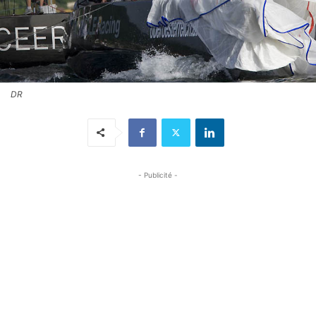
DR
- Publicité -