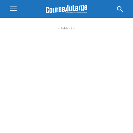
- Publicité -