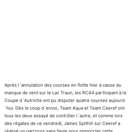
Après l´annulation des courses en flotte hier à cause du
manque de vent sur le Lac Traun, les RC44 participant à la
Coupe d´Autriche ont pu disputer quatre courses aujourd
´hui. Dès le coup d´envoi, Team Aqua et Team Ceeref ont
tous les deux essayé de contrôler l´autre, et comme lors
des régates de ce vendredi, James Spithill sur Ceeref a
réalisé un parcours sans faute pour remporter cette