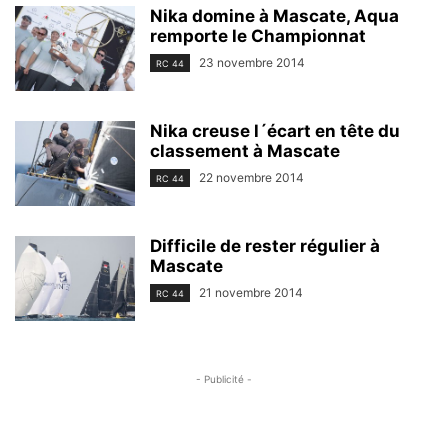
Nika domine à Mascate, Aqua
remporte le Championnat
23 novembre 2014
RC 44
Nika creuse l´écart en tête du
classement à Mascate
22 novembre 2014
RC 44
Difficile de rester régulier à
Mascate
21 novembre 2014
RC 44
- Publicité -