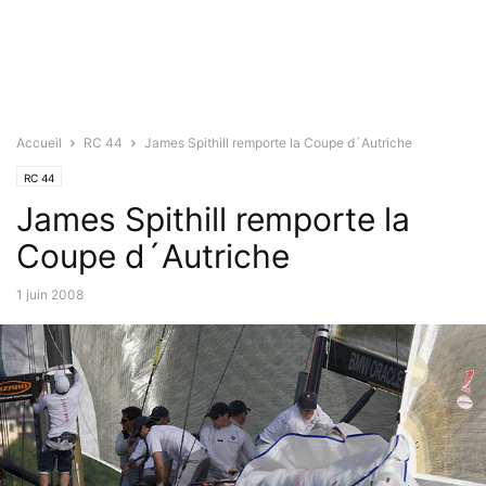
Accueil
RC 44
James Spithill remporte la Coupe d´Autriche
RC 44
James Spithill remporte la
Coupe d´Autriche
1 juin 2008