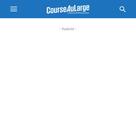
- Publicité -