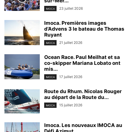
sur-Mer...
23 juillet 2026
IMOCA
Imoca. Premières images
d’Advens 3 le bateau de Thomas
Ruyant
21 juillet 2026
IMOCA
Ocean Race. Paul Meilhat et sa
co-skipper Mariana Lobato ont
mis...
17 juillet 2026
IMOCA
Route du Rhum. Nicolas Rouger
au départ de la Route du...
15 juillet 2026
IMOCA
Imoca. Les nouveaux IMOCA au
Défi Azimut