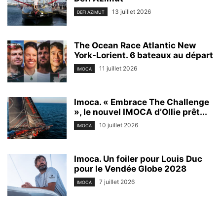
13 juillet 2026
DEFI AZIMUT
The Ocean Race Atlantic New
York-Lorient. 6 bateaux au départ
11 juillet 2026
IMOCA
Imoca. « Embrace The Challenge
», le nouvel IMOCA d’Ollie prêt...
10 juillet 2026
IMOCA
Imoca. Un foiler pour Louis Duc
pour le Vendée Globe 2028
7 juillet 2026
IMOCA