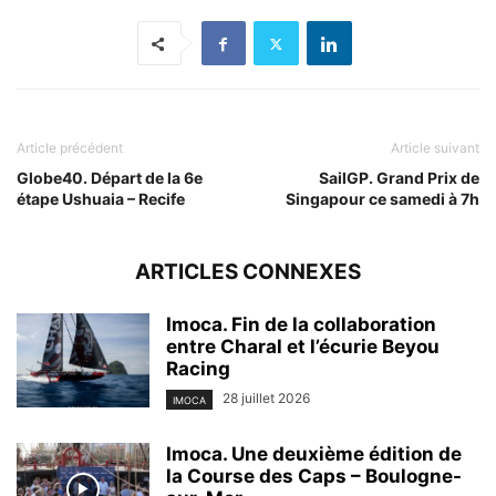
Article précédent
Article suivant
Globe40. Départ de la 6e
SailGP. Grand Prix de
étape Ushuaia – Recife
Singapour ce samedi à 7h
ARTICLES CONNEXES
Imoca. Fin de la collaboration
entre Charal et l’écurie Beyou
Racing
28 juillet 2026
IMOCA
Imoca. Une deuxième édition de
la Course des Caps – Boulogne-