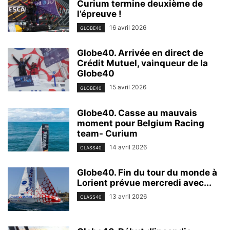
Curium termine deuxième de
l’épreuve !
16 avril 2026
GLOBE40
Globe40. Arrivée en direct de
Crédit Mutuel, vainqueur de la
Globe40
15 avril 2026
GLOBE40
Globe40. Casse au mauvais
moment pour Belgium Racing
team- Curium
14 avril 2026
CLASS40
Globe40. Fin du tour du monde à
Lorient prévue mercredi avec...
13 avril 2026
CLASS40