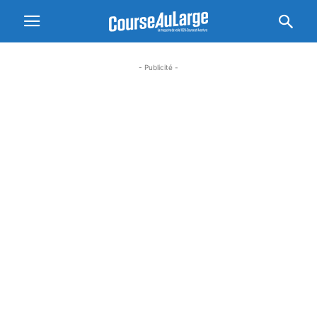
- Publicité -