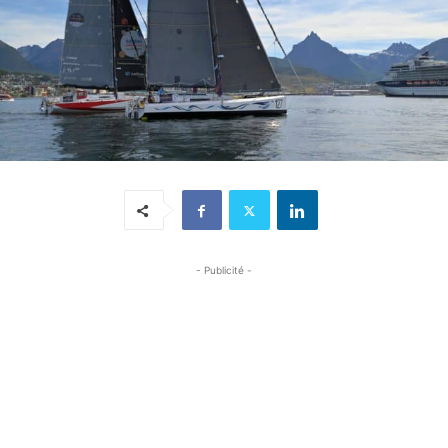
- Publicité -