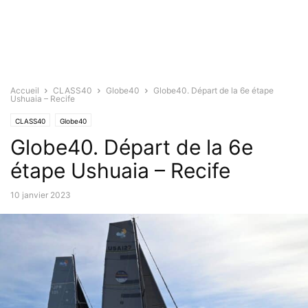
Accueil
CLASS40
Globe40
Globe40. Départ de la 6e étape
Ushuaia – Recife
CLASS40
Globe40
Globe40. Départ de la 6e
étape Ushuaia – Recife
10 janvier 2023