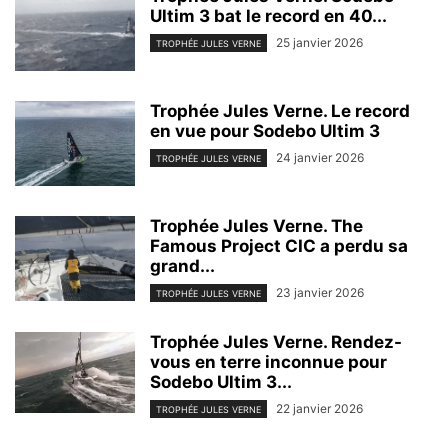
Ultim 3 bat le record en 40...
25 janvier 2026
TROPHÉE JULES VERNE
Trophée Jules Verne. Le record
en vue pour Sodebo Ultim 3
24 janvier 2026
TROPHÉE JULES VERNE
Trophée Jules Verne. The
Famous Project CIC a perdu sa
grand...
23 janvier 2026
TROPHÉE JULES VERNE
Trophée Jules Verne. Rendez-
vous en terre inconnue pour
Sodebo Ultim 3...
22 janvier 2026
TROPHÉE JULES VERNE