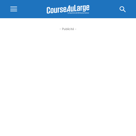
- Publicité -