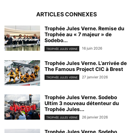
ARTICLES CONNEXES
Trophée Jules Verne. Remise du
Trophée au « 7 majeur » de
Sodebo...
16 juin 2026
TROPHÉE JULES VERNE
Trophée Jules Verne. L’arrivée de
The Famous Project CIC à Brest
27 janvier 2026
TROPHÉE JULES VERNE
Trophée Jules Verne. Sodebo
Ultim 3 nouveau détenteur du
Trophée Jules...
26 janvier 2026
TROPHÉE JULES VERNE
Trophée Jules Verne. Sodebo