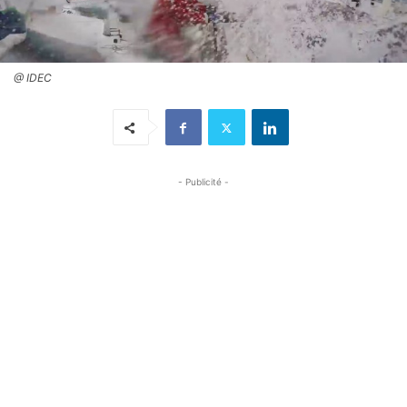
@ IDEC
- Publicité -