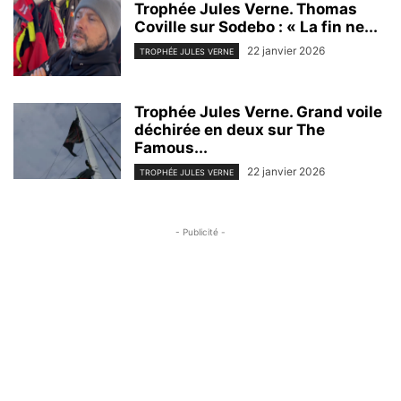
Trophée Jules Verne. Thomas
Coville sur Sodebo : « La fin ne...
22 janvier 2026
TROPHÉE JULES VERNE
Trophée Jules Verne. Grand voile
déchirée en deux sur The
Famous...
22 janvier 2026
TROPHÉE JULES VERNE
- Publicité -