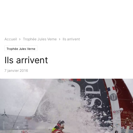
Accueil
Trophée Jules Verne
Ils arrivent
Trophée Jules Verne
Ils arrivent
7 janvier 2016