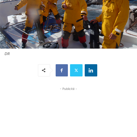
DR
- Publicité -