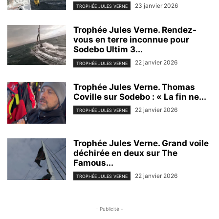
23 janvier 2026
TROPHÉE JULES VERNE
Trophée Jules Verne. Rendez-
vous en terre inconnue pour
Sodebo Ultim 3...
22 janvier 2026
TROPHÉE JULES VERNE
Trophée Jules Verne. Thomas
Coville sur Sodebo : « La fin ne...
22 janvier 2026
TROPHÉE JULES VERNE
Trophée Jules Verne. Grand voile
déchirée en deux sur The
Famous...
22 janvier 2026
TROPHÉE JULES VERNE
- Publicité -