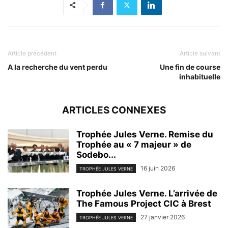
Article précédent
Article suivant
A la recherche du vent perdu
Une fin de course
inhabituelle
ARTICLES CONNEXES
Trophée Jules Verne. Remise du
Trophée au « 7 majeur » de
Sodebo...
16 juin 2026
TROPHÉE JULES VERNE
Trophée Jules Verne. L’arrivée de
The Famous Project CIC à Brest
27 janvier 2026
TROPHÉE JULES VERNE