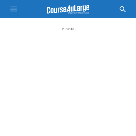
- Publicité -