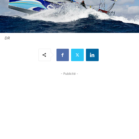
DR
- Publicité -