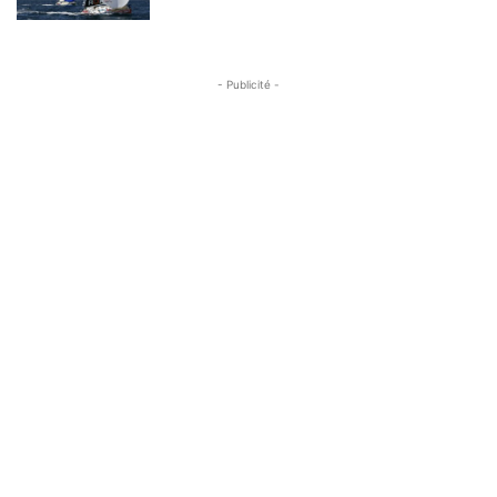
- Publicité -