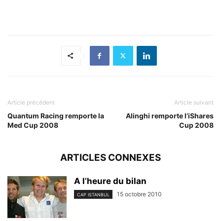
Article précédent
Article suivant
Quantum Racing remporte la
Alinghi remporte l’iShares
Med Cup 2008
Cup 2008
ARTICLES CONNEXES
A l’heure du bilan
15 octobre 2010
CAP ISTANBUL