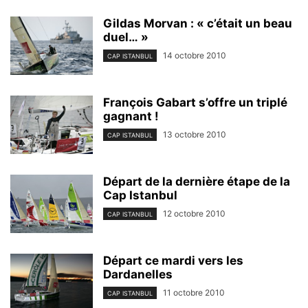
Gildas Morvan : « c’était un beau
duel… »
14 octobre 2010
CAP ISTANBUL
François Gabart s’offre un triplé
gagnant !
13 octobre 2010
CAP ISTANBUL
Départ de la dernière étape de la
Cap Istanbul
12 octobre 2010
CAP ISTANBUL
Départ ce mardi vers les
Dardanelles
11 octobre 2010
CAP ISTANBUL