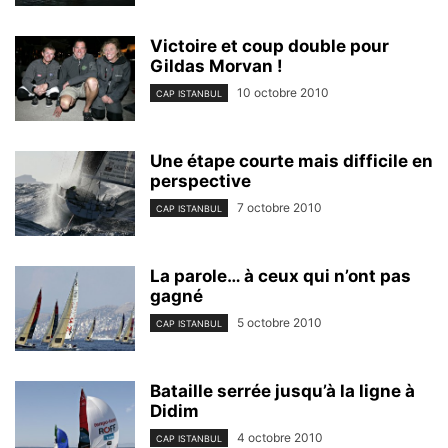
Victoire et coup double pour
Gildas Morvan !
10 octobre 2010
CAP ISTANBUL
Une étape courte mais difficile en
perspective
7 octobre 2010
CAP ISTANBUL
La parole… à ceux qui n’ont pas
gagné
5 octobre 2010
CAP ISTANBUL
Bataille serrée jusqu’à la ligne à
Didim
4 octobre 2010
CAP ISTANBUL