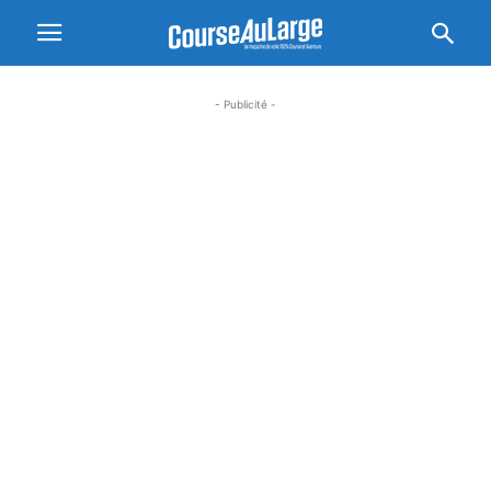
- Publicité -