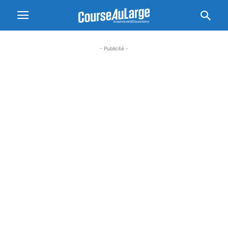
- Publicité -