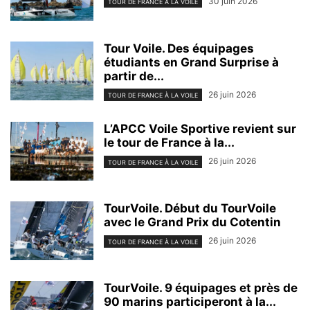
30 juin 2026
TOUR DE FRANCE À LA VOILE
Tour Voile. Des équipages
étudiants en Grand Surprise à
partir de...
26 juin 2026
TOUR DE FRANCE À LA VOILE
L’APCC Voile Sportive revient sur
le tour de France à la...
26 juin 2026
TOUR DE FRANCE À LA VOILE
TourVoile. Début du TourVoile
avec le Grand Prix du Cotentin
26 juin 2026
TOUR DE FRANCE À LA VOILE
TourVoile. 9 équipages et près de
90 marins participeront à la...