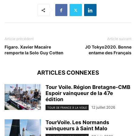
Article précédent
Article suivant
Figaro. Xavier Macaire
JO Tokyo2020. Bonne
remporte la Solo Guy Cotten
entame des Français
ARTICLES CONNEXES
Tour Voile. Région Bretagne-CMB
Espoir vainqueur de la 47e
édition
12 juillet 2026
TOUR DE FRANCE À LA VOILE
TourVoile. Les Normands
vainqueurs à Saint Malo