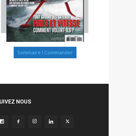
Sommaire I Commander
UIVEZ NOUS