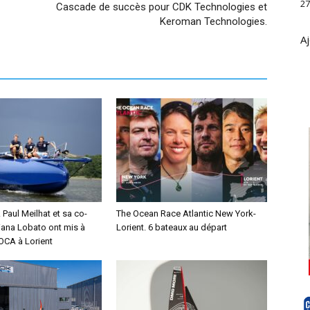
27
Cascade de succès pour CDK Technologies et
Keroman Technologies.
Aj
Paul Meilhat et sa co-
The Ocean Race Atlantic New York-
iana Lobato ont mis à
Lorient. 6 bateaux au départ
MOCA à Lorient