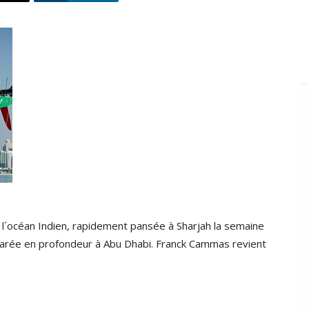
l´océan Indien, rapidement pansée à Sharjah la semaine
parée en profondeur à Abu Dhabi. Franck Cammas revient