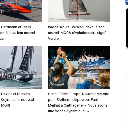
s Herrmann et Team
Imoca. Kojiro Shiraishi dévoile son
ent à l’eau leur nouvel
nouvel IMOCA révolutionnaire signé
ia 4
Verdier
Davies et Nicolas
Ocean Race Europe. Nouvelle victoire
Kojiro sur le nouveal
pour Biotherm skippé par Paul
 MORI
Meilhat à Carthagène : « Nous avons
une bonne dynamique ! »