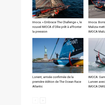
Imoca. « Embrace The Challenge », le
Imoca. Bori
nouvel IMOCA d’Ollie prêt à affronter
Malizia mett
la pression
IMOCA Maliz
Lorient, arrivée confirmée de la
IMOCA. Sam 
première édition de The Ocean Race
Lunven avec 
Atlantic
IMOCA DMG