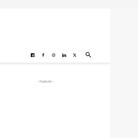
- Publicité -