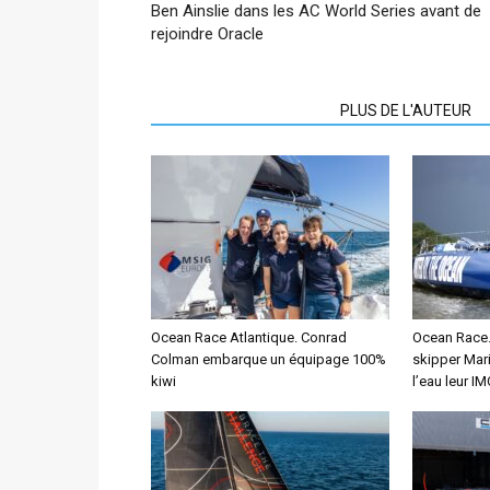
Ben Ainslie dans les AC World Series avant de
rejoindre Oracle
ARTICLES CONNEXES
PLUS DE L'AUTEUR
Ocean Race Atlantique. Conrad
Ocean Race. 
Colman embarque un équipage 100%
skipper Mar
kiwi
l’eau leur I