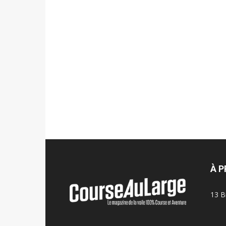
À 
13 B