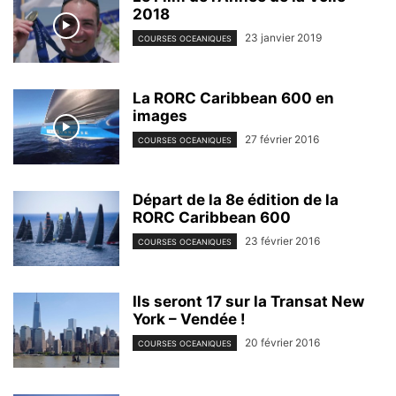
2018
23 janvier 2019
COURSES OCEANIQUES
La RORC Caribbean 600 en
images
27 février 2016
COURSES OCEANIQUES
Départ de la 8e édition de la
RORC Caribbean 600
23 février 2016
COURSES OCEANIQUES
Ils seront 17 sur la Transat New
York – Vendée !
20 février 2016
COURSES OCEANIQUES