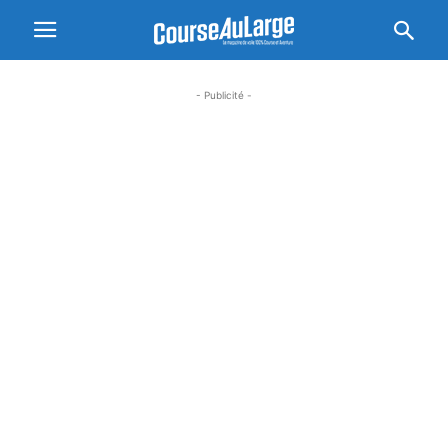
- Publicité -