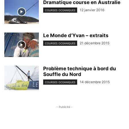
Dramatique course en Australie
12 janvier 2016
COURSES OCEANIQUES
Le Monde d’Yvan – extraits
21 décembre 2015
COURSES OCEANIQUES
Problème technique à bord du
Souffle du Nord
14 décembre 2015
COURSES OCEANIQUES
- Publicité -