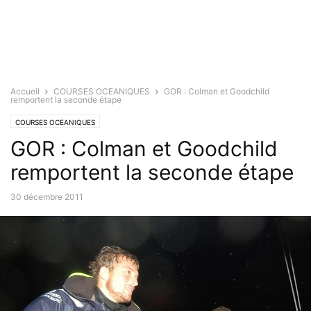
Accueil
COURSES OCEANIQUES
GOR : Colman et Goodchild
remportent la seconde étape
COURSES OCEANIQUES
GOR : Colman et Goodchild
remportent la seconde étape
30 décembre 2011