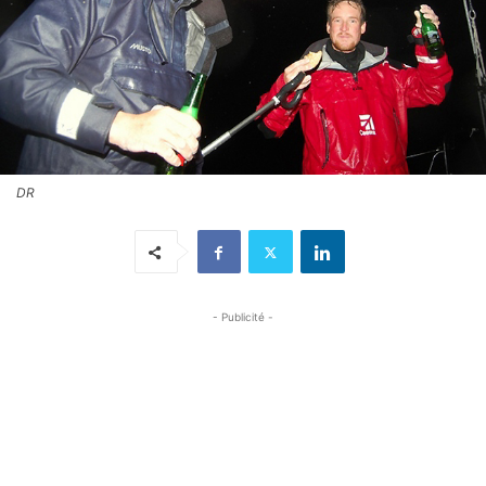
DR
- Publicité -