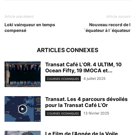
Article précédent
Article suivant
Loki vainqueur en temps
Nouveau record de l
compensé
´équateur à l´équateur
ARTICLES CONNEXES
Transat Café L’OR. 4 ULTIM, 10
Ocean Fifty, 19 IMOCA et...
4 juillet 2025
COURSES OCEANIQUES
Transat. Les 4 parcours dévoilés
pour la Transat Café L’Or
13 février 2025
COURSES OCEANIQUES
Le Film de l’Année de la Voile