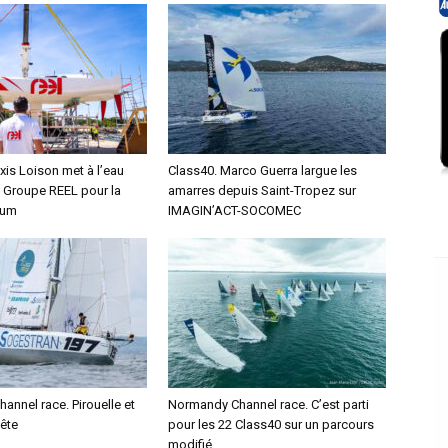
xis Loison met à l’eau
Class40. Marco Guerra largue les
 Groupe REEL pour la
amarres depuis Saint-Tropez sur
hum
IMAGIN’ACT-SOCOMEC
nnel race. Pirouelle et
Normandy Channel race. C’est parti
tête
pour les 22 Class40 sur un parcours
modifié