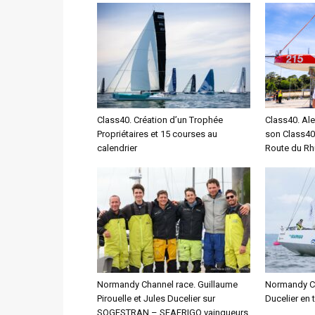
Class40. Création d’un Trophée
Class40. Ale
Propriétaires et 15 courses au
son Class40
calendrier
Route du R
Normandy Channel race. Guillaume
Normandy Cha
Pirouelle et Jules Ducelier sur
Ducelier en 
SOGESTRAN – SEAFRIGO vainqueurs