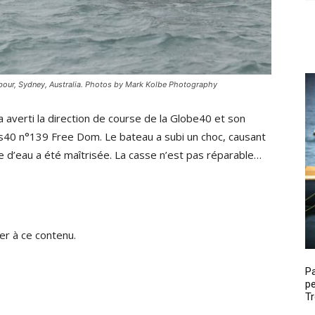
bour, Sydney, Australia. Photos by Mark Kolbe Photography
 averti la direction de course de la Globe40 et son
ss40 n°139 Free Dom. Le bateau a subi un choc, causant
e d’eau a été maîtrisée. La casse n’est pas réparable…
r à ce contenu.
P
pe
Tr