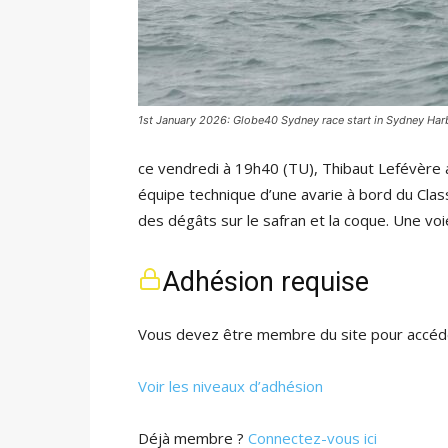
1st January 2026: Globe40 Sydney race start in Sydney Har
ce vendredi à 19h40 (TU), Thibaut Lefévère a
équipe technique d’une avarie à bord du Cla
des dégâts sur le safran et la coque. Une voi
Adhésion requise
Vous devez être membre du site pour accéde
Voir les niveaux d’adhésion
Déjà membre ?
Connectez-vous ici