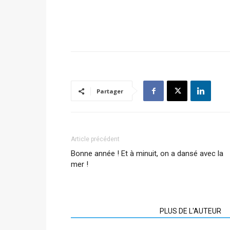
Partager
Article précédent
Bonne année ! Et à minuit, on a dansé avec la
mer !
ARTICLES CONNEXES
PLUS DE L'AUTEUR