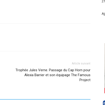
27
Aj
Article suivant
Trophée Jules Verne. Passage du Cap Horn pour
Alexia Barrier et son équipage The Famous
Project