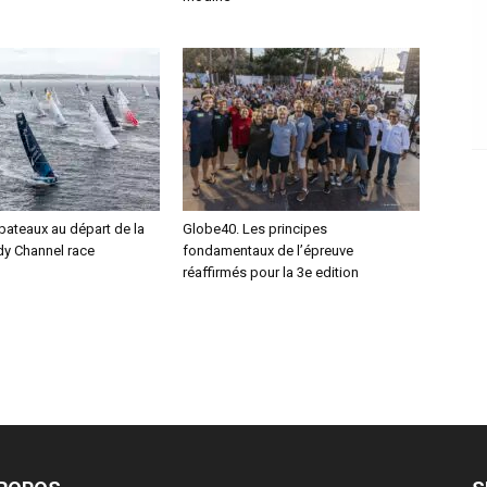
bateaux au départ de la
Globe40. Les principes
y Channel race
fondamentaux de l’épreuve
réaffirmés pour la 3e edition