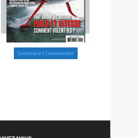
Sommaire I Commander