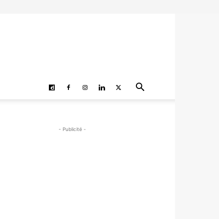
- Publicité -