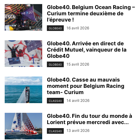
Globe40. Belgium Ocean Racing –
Curium termine deuxième de
l’épreuve !
16 avril 2026
GLOBE40
Globe40. Arrivée en direct de
Crédit Mutuel, vainqueur de la
Globe40
15 avril 2026
GLOBE40
Globe40. Casse au mauvais
moment pour Belgium Racing
team- Curium
14 avril 2026
CLASS40
Globe40. Fin du tour du monde à
Lorient prévue mercredi avec...
13 avril 2026
CLASS40