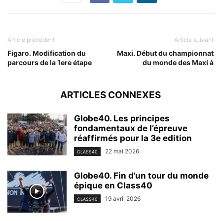
Article précédent
Article suivant
Figaro. Modification du
Maxi. Début du championnat
parcours de la 1ere étape
du monde des Maxi à
ARTICLES CONNEXES
Globe40. Les principes
fondamentaux de l’épreuve
réaffirmés pour la 3e edition
22 mai 2026
CLASS40
Globe40. Fin d’un tour du monde
épique en Class40
19 avril 2026
CLASS40