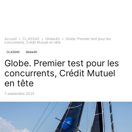
Accueil
CLASS40
Globe40
Globe. Premier test pour les
concurrents, Crédit Mutuel en tête
CLASS40
Globe40
Globe. Premier test pour les
concurrents, Crédit Mutuel
en tête
7 septembre 2025