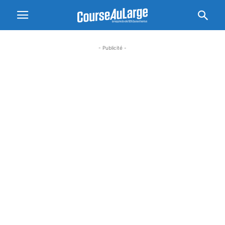
- Publicité -