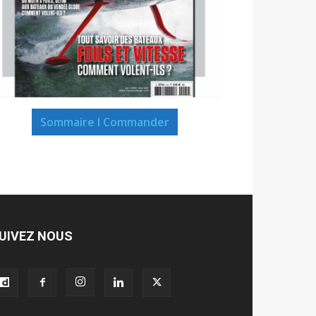
Sommaire I Commander
UIVEZ NOUS