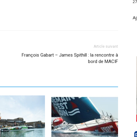
27
Aj
Article suivant
François Gabart – James Spithill : la rencontre à
bord de MACIF