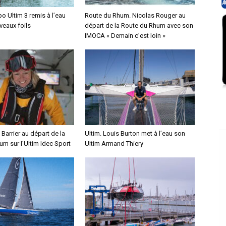
o Ultim 3 remis à l’eau
Route du Rhum. Nicolas Rouger au
veaux foils
départ de la Route du Rhum avec son
IMOCA « Demain c’est loin »
 Barrier au départ de la
Ultim. Louis Burton met à l’eau son
m sur l’Ultim Idec Sport
Ultim Armand Thiery