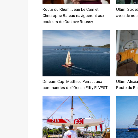
Route du Rhum. Jean Le Cam et
Ultim. Sodeb
Christophe Rateau navigueront aux
avec de nou
couleurs de Gustave Roussy
Drheam Cup. Matthieu Perraut aux
Ultim. Alexia
commandes de l’Ocean Fifty ELVEST
Route du Rhu