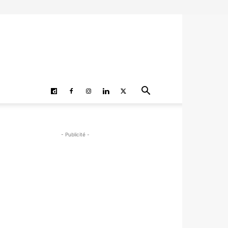
- Publicité -