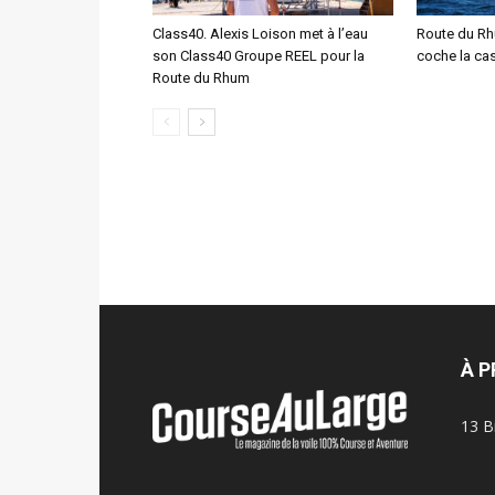
Class40. Alexis Loison met à l’eau
Route du Rh
son Class40 Groupe REEL pour la
coche la case
Route du Rhum
À 
13 B