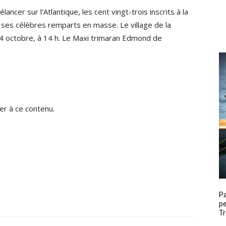
ncer sur l’Atlantique, les cent vingt-trois inscrits à la
ses célèbres remparts en masse. Le village de la
4 octobre, à 14 h. Le Maxi trimaran Edmond de
r à ce contenu.
P
pe
Tr