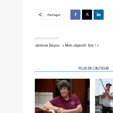
Partager
Article précédent
Jérémie Beyou : « Mon objectif, finir ! »
ARTICLES CONNEXES
PLUS DE L'AUTEUR