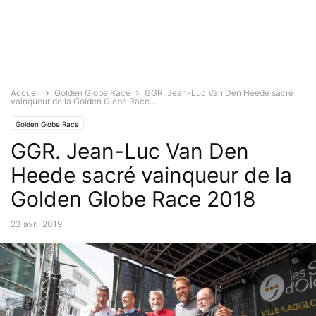
Accueil
Golden Globe Race
GGR. Jean-Luc Van Den Heede sacré
vainqueur de la Golden Globe Race...
Golden Globe Race
GGR. Jean-Luc Van Den
Heede sacré vainqueur de la
Golden Globe Race 2018
23 avril 2019