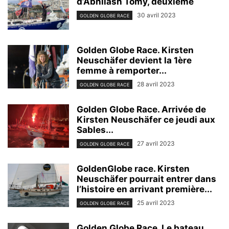
d’Abhilash Tomy, deuxième
30 avril 2023
GOLDEN GLOBE RACE
Golden Globe Race. Kirsten
Neuschäfer devient la 1ère
femme à remporter...
28 avril 2023
GOLDEN GLOBE RACE
Golden Globe Race. Arrivée de
Kirsten Neuschäfer ce jeudi aux
Sables...
27 avril 2023
GOLDEN GLOBE RACE
GoldenGlobe race. Kirsten
Neuschäfer pourrait entrer dans
l’histoire en arrivant première...
25 avril 2023
GOLDEN GLOBE RACE
Golden Globe Race. Le bateau