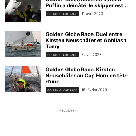
Puffin a démâté, le skipper est...
11 avril 2023
GOLDEN GLOBE RACE
Golden Globe Race. Duel entre
Kirsten Neuschäfer et Abhilash
Tomy
8 avril 2023
GOLDEN GLOBE RACE
Golden Globe Race. Kirsten
Neuschäfer au Cap Horn en tête
d’une...
15 février 2023
GOLDEN GLOBE RACE
- Publicité -