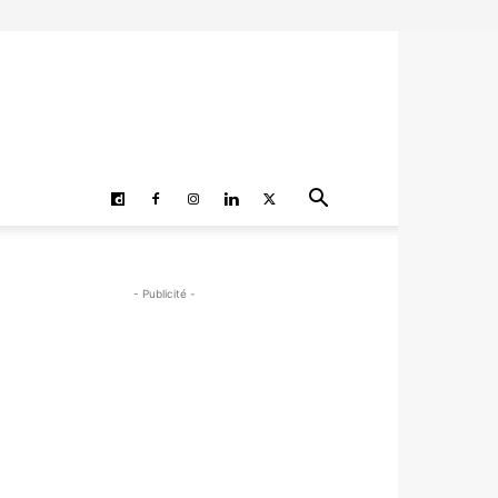
- Publicité -