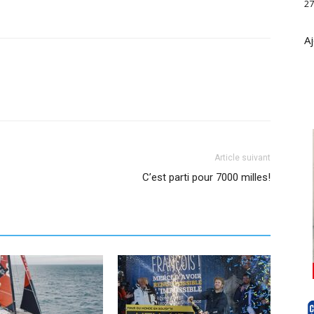
27
Aj
Article suivant
C’est parti pour 7000 milles!