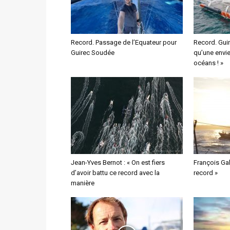
Record. Passage de l’Equateur pour
Record. Guir
Guirec Soudée
qu’une envie
océans ! »
Jean-Yves Bernot : « On est fiers
François Gaba
d’avoir battu ce record avec la
record »
manière