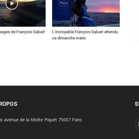
mages de François Gabart
L’incroyable François Gabart attendu
ce dimanche matin
PROPOS
S
is avenue de la Motte Piquet 75007 Paris