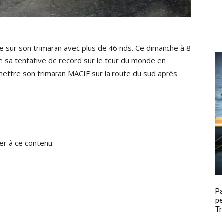
e sur son trimaran avec plus de 46 nds. Ce dimanche à 8
e sa tentative de record sur le tour du monde en
mettre son trimaran MACIF sur la route du sud après
r à ce contenu.
P
pe
Tr