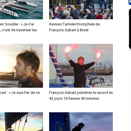
ec Soudée : « Je n’ai
Revivez l’arrivée triomphale de
, c’est de traverser les
François Gabart à Brest
rt : « Je suis fier de ce
François Gabart pulvérise le record en
42 jours 16 heures 40 minutes