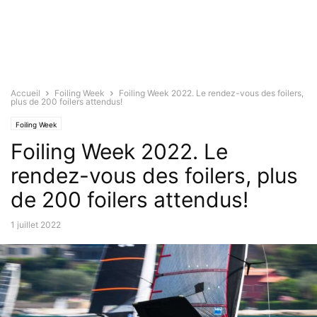
Accueil
Foiling Week
Foiling Week 2022. Le rendez-vous des foilers,
plus de 200 foilers attendus!
Foiling Week
Foiling Week 2022. Le
rendez-vous des foilers, plus
de 200 foilers attendus!
1 juillet 2022