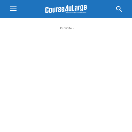
- Publicité -