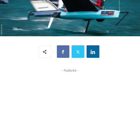
- Publicité -