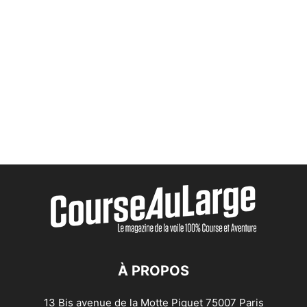
À PROPOS
13 Bis avenue de la Motte Piquet 75007 Paris