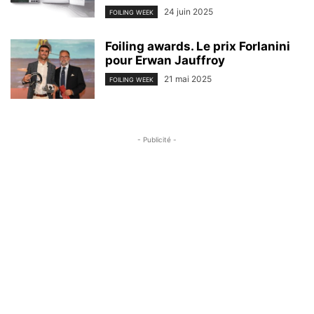
24 juin 2025
FOILING WEEK
Foiling awards. Le prix Forlanini
pour Erwan Jauffroy
21 mai 2025
FOILING WEEK
- Publicité -