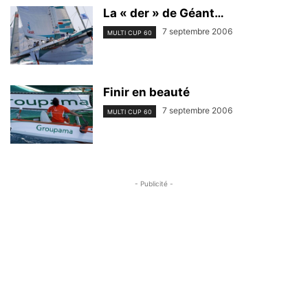
La « der » de Géant…
7 septembre 2006
MULTI CUP 60
Finir en beauté
7 septembre 2006
MULTI CUP 60
- Publicité -