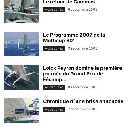
Le retour de Cammas
9 septembre 2006
MULTI CUP 60
Le Programme 2007 de la
Multicup 60′
9 septembre 2006
MULTI CUP 60
Loïck Peyron domine la première
journée du Grand Prix de
Fécamp...
8 septembre 2006
MULTI CUP 60
Chronique d´une brise annoncée
7 septembre 2006
MULTI CUP 60