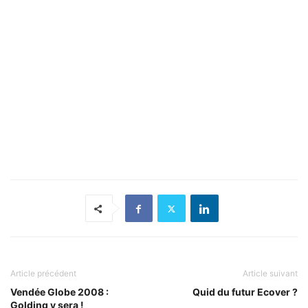
Article précédent
Article suivant
Vendée Globe 2008 :
Quid du futur Ecover ?
Golding y sera !