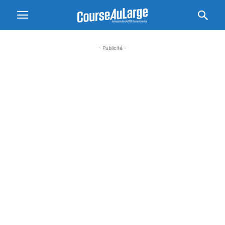
- Publicité -