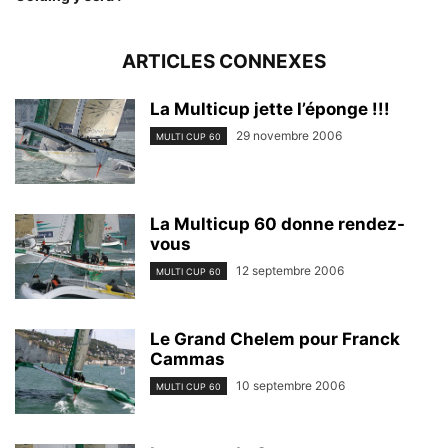
ARTICLES CONNEXES
La Multicup jette l’éponge !!!
29 novembre 2006
MULTI CUP 60
La Multicup 60 donne rendez-
vous
12 septembre 2006
MULTI CUP 60
Le Grand Chelem pour Franck
Cammas
10 septembre 2006
MULTI CUP 60