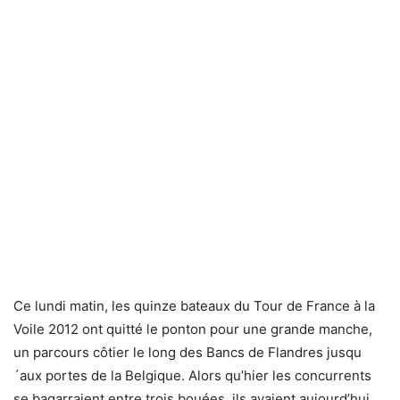
Ce lundi matin, les quinze bateaux du Tour de France à la
Voile 2012 ont quitté le ponton pour une grande manche,
un parcours côtier le long des Bancs de Flandres jusqu
´aux portes de la Belgique. Alors qu’hier les concurrents
se bagarraient entre trois bouées, ils avaient aujourd’hui