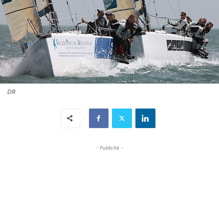
DR
- Publicité -