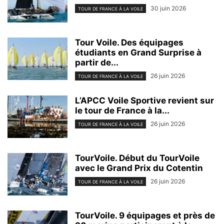
30 juin 2026
TOUR DE FRANCE À LA VOILE
Tour Voile. Des équipages
étudiants en Grand Surprise à
partir de...
26 juin 2026
TOUR DE FRANCE À LA VOILE
L’APCC Voile Sportive revient sur
le tour de France à la...
26 juin 2026
TOUR DE FRANCE À LA VOILE
TourVoile. Début du TourVoile
avec le Grand Prix du Cotentin
26 juin 2026
TOUR DE FRANCE À LA VOILE
TourVoile. 9 équipages et près de