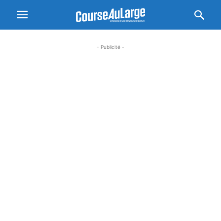
- Publicité -