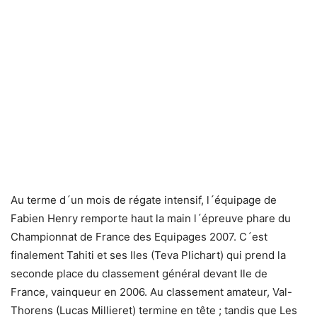
Au terme d´un mois de régate intensif, l´équipage de
Fabien Henry remporte haut la main l´épreuve phare du
Championnat de France des Equipages 2007. C´est
finalement Tahiti et ses Iles (Teva Plichart) qui prend la
seconde place du classement général devant Ile de
France, vainqueur en 2006. Au classement amateur, Val-
Thorens (Lucas Millieret) termine en tête ; tandis que Les