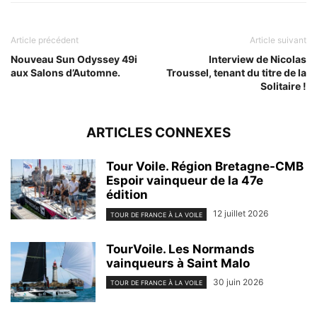
Article précédent
Article suivant
Nouveau Sun Odyssey 49i
Interview de Nicolas
aux Salons d’Automne.
Troussel, tenant du titre de la
Solitaire !
ARTICLES CONNEXES
Tour Voile. Région Bretagne-CMB
Espoir vainqueur de la 47e
édition
12 juillet 2026
TOUR DE FRANCE À LA VOILE
TourVoile. Les Normands
vainqueurs à Saint Malo
30 juin 2026
TOUR DE FRANCE À LA VOILE