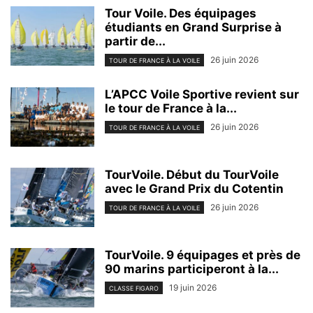
Tour Voile. Des équipages
étudiants en Grand Surprise à
partir de...
26 juin 2026
TOUR DE FRANCE À LA VOILE
L’APCC Voile Sportive revient sur
le tour de France à la...
26 juin 2026
TOUR DE FRANCE À LA VOILE
TourVoile. Début du TourVoile
avec le Grand Prix du Cotentin
26 juin 2026
TOUR DE FRANCE À LA VOILE
TourVoile. 9 équipages et près de
90 marins participeront à la...
19 juin 2026
CLASSE FIGARO