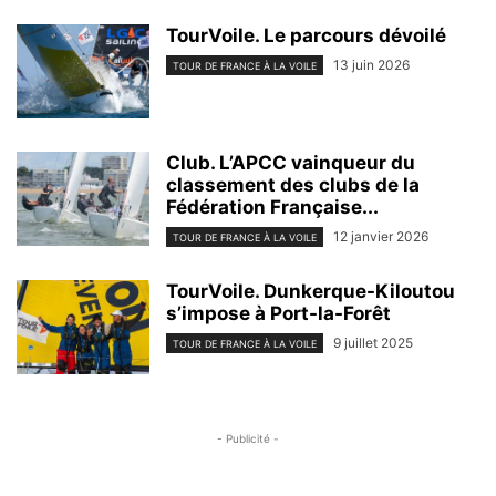
TourVoile. Le parcours dévoilé
13 juin 2026
TOUR DE FRANCE À LA VOILE
Club. L’APCC vainqueur du
classement des clubs de la
Fédération Française...
12 janvier 2026
TOUR DE FRANCE À LA VOILE
TourVoile. Dunkerque-Kiloutou
s’impose à Port-la-Forêt
9 juillet 2025
TOUR DE FRANCE À LA VOILE
- Publicité -