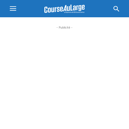
- Publicité -