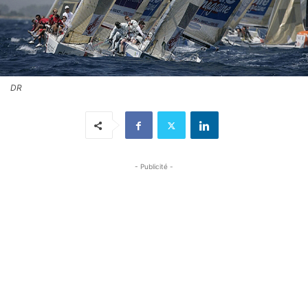
DR
- Publicité -