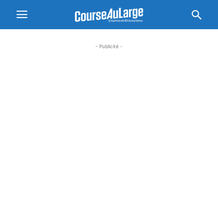
- Publicité -