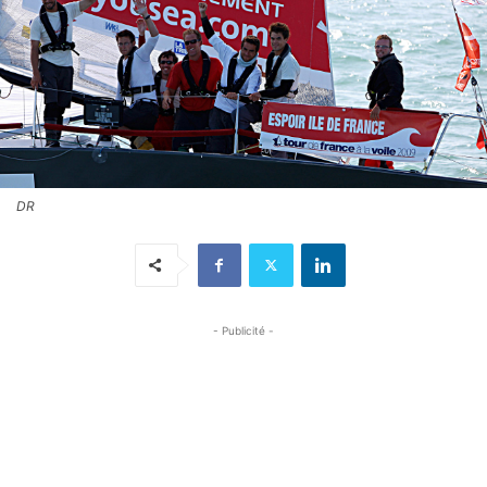
DR
- Publicité -