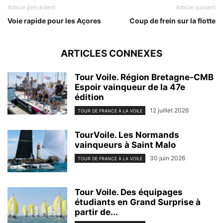
Article précédent
Article suivant
Voie rapide pour les Açores
Coup de frein sur la flotte
ARTICLES CONNEXES
Tour Voile. Région Bretagne-CMB
Espoir vainqueur de la 47e
édition
12 juillet 2026
TOUR DE FRANCE À LA VOILE
TourVoile. Les Normands
vainqueurs à Saint Malo
30 juin 2026
TOUR DE FRANCE À LA VOILE
Tour Voile. Des équipages
étudiants en Grand Surprise à
partir de...