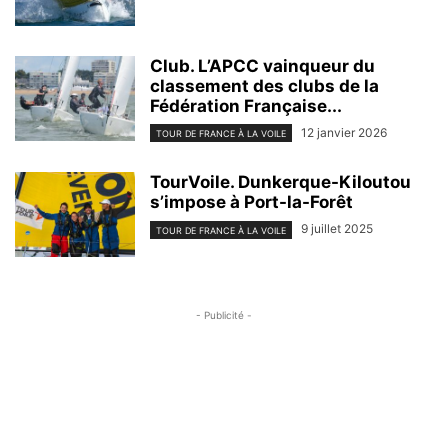
Club. L’APCC vainqueur du
classement des clubs de la
Fédération Française...
12 janvier 2026
TOUR DE FRANCE À LA VOILE
TourVoile. Dunkerque-Kiloutou
s’impose à Port-la-Forêt
9 juillet 2025
TOUR DE FRANCE À LA VOILE
- Publicité -