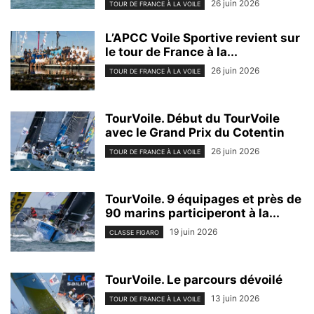
26 juin 2026
TOUR DE FRANCE À LA VOILE
L’APCC Voile Sportive revient sur
le tour de France à la...
26 juin 2026
TOUR DE FRANCE À LA VOILE
TourVoile. Début du TourVoile
avec le Grand Prix du Cotentin
26 juin 2026
TOUR DE FRANCE À LA VOILE
TourVoile. 9 équipages et près de
90 marins participeront à la...
19 juin 2026
CLASSE FIGARO
TourVoile. Le parcours dévoilé
13 juin 2026
TOUR DE FRANCE À LA VOILE