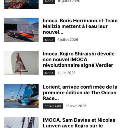
10 juillet 2026
IMOCA
Imoca. Boris Herrmann et Team
Malizia mettent à l’eau leur
nouvel...
6 juillet 2026
IMOCA
Imoca. Kojiro Shiraishi dévoile
son nouvel IMOCA
révolutionnaire signé Verdier
4 juin 2026
IMOCA
Lorient, arrivée confirmée de la
première édition de The Ocean
Race...
16 avril 2026
OCEAN RACE
IMOCA. Sam Davies et Nicolas
Lunven avec Kojiro sur le