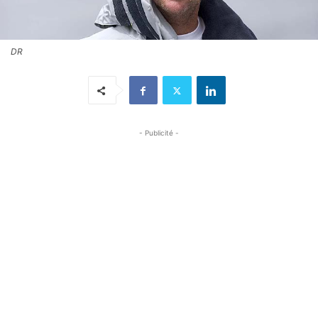
DR
- Publicité -