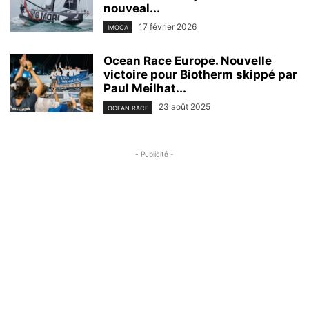
nouveal...
17 février 2026
IMOCA
Ocean Race Europe. Nouvelle
victoire pour Biotherm skippé par
Paul Meilhat...
23 août 2025
OCEAN RACE
- Publicité -