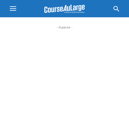
- Publicité -