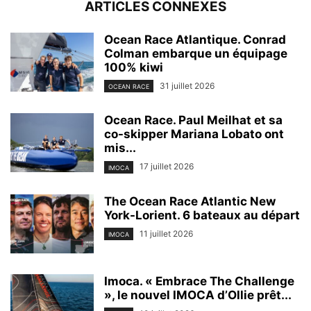
ARTICLES CONNEXES
Ocean Race Atlantique. Conrad
Colman embarque un équipage
100% kiwi
31 juillet 2026
OCEAN RACE
Ocean Race. Paul Meilhat et sa
co-skipper Mariana Lobato ont
mis...
17 juillet 2026
IMOCA
The Ocean Race Atlantic New
York-Lorient. 6 bateaux au départ
11 juillet 2026
IMOCA
Imoca. « Embrace The Challenge
», le nouvel IMOCA d’Ollie prêt...