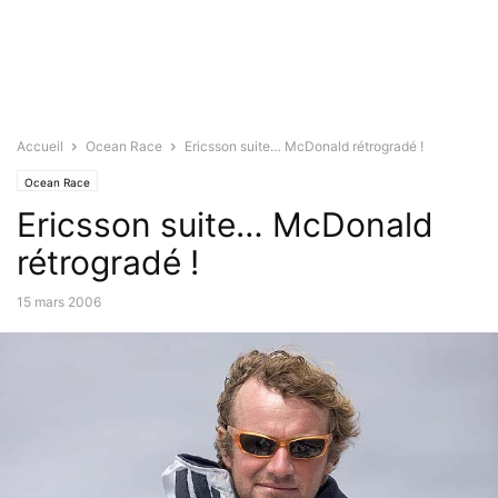
Accueil
Ocean Race
Ericsson suite… McDonald rétrogradé !
Ocean Race
Ericsson suite… McDonald
rétrogradé !
15 mars 2006