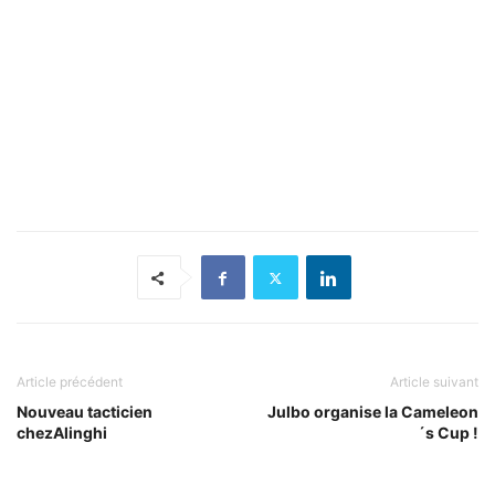
Article précédent
Article suivant
Nouveau tacticien
Julbo organise la Cameleon
chezAlinghi
´s Cup !