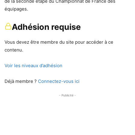
de la seconde étape du Championnat de France des
équipages.
Adhésion requise
Vous devez être membre du site pour accéder à ce
contenu.
Voir les niveaux d’adhésion
Déjà membre ?
Connectez-vous ici
- Publicité -