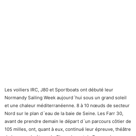
Les voiliers IRC, J80 et Sportboats ont débuté leur
Normandy Sailing Week aujourd´hui sous un grand soleil
et une chaleur méditerranéenne. 8 à 10 nœuds de secteur
Nord sur le plan d´eau de la baie de Seine. Les Farr 30,
avant de prendre demain le départ d´un parcours côtier de
105 milles, ont, quant à eux, continué leur épreuve, théâtre