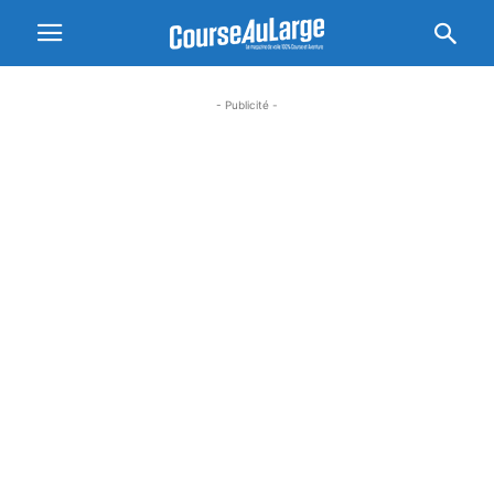
- Publicité -