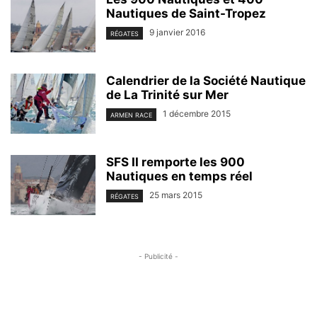
Nautiques de Saint-Tropez
9 janvier 2016
RÉGATES
Calendrier de la Société Nautique
de La Trinité sur Mer
1 décembre 2015
ARMEN RACE
SFS II remporte les 900
Nautiques en temps réel
25 mars 2015
RÉGATES
- Publicité -