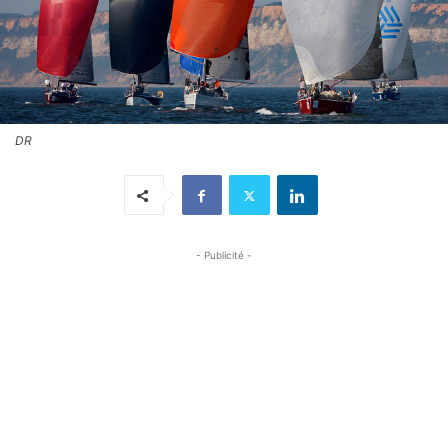
DR
- Publicité -