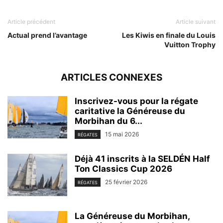
Article précédent
Article suivant
Actual prend l’avantage
Les Kiwis en finale du Louis
Vuitton Trophy
ARTICLES CONNEXES
Inscrivez-vous pour la régate
caritative la Généreuse du
Morbihan du 6...
15 mai 2026
RÉGATES
Déjà 41 inscrits à la SELDÉN Half
Ton Classics Cup 2026
25 février 2026
RÉGATES
La Généreuse du Morbihan,