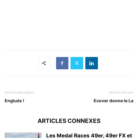
Article précédent
Article suivant
Englués !
Ecover donne le La
ARTICLES CONNEXES
Les Medal Races 49er, 49er FX et