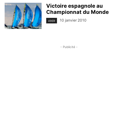
Victoire espagnole au
Championnat du Monde
10 janvier 2010
49ER
- Publicité -