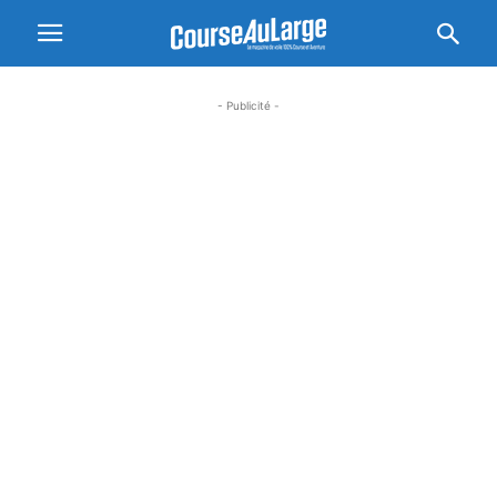
- Publicité -