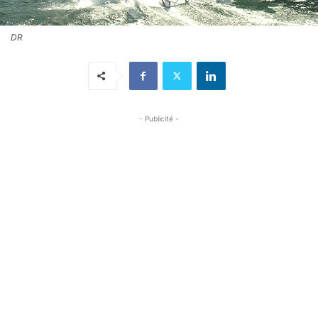
DR
- Publicité -