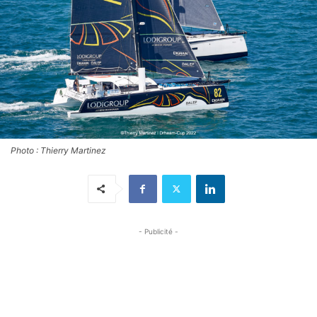
Photo : Thierry Martinez
- Publicité -