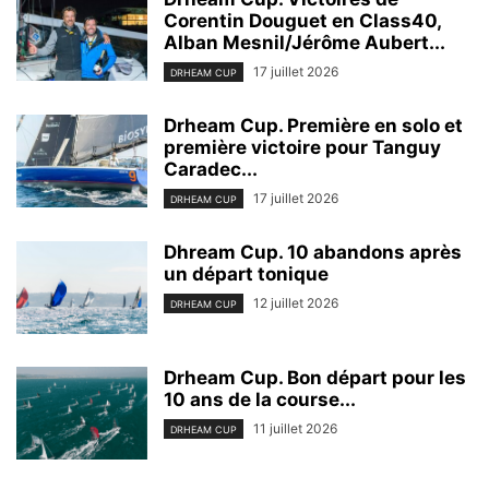
Corentin Douguet en Class40,
Alban Mesnil/Jérôme Aubert...
17 juillet 2026
DRHEAM CUP
Drheam Cup. Première en solo et
première victoire pour Tanguy
Caradec...
17 juillet 2026
DRHEAM CUP
Dhream Cup. 10 abandons après
un départ tonique
12 juillet 2026
DRHEAM CUP
Drheam Cup. Bon départ pour les
10 ans de la course...
11 juillet 2026
DRHEAM CUP