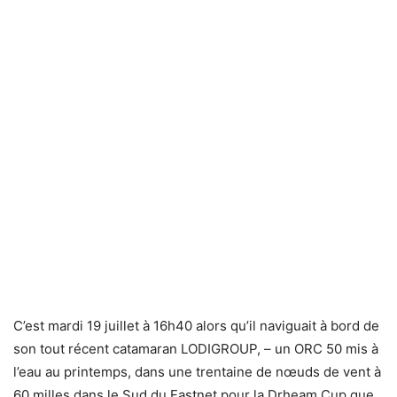
C’est mardi 19 juillet à 16h40 alors qu’il naviguait à bord de
son tout récent catamaran LODIGROUP, – un ORC 50 mis à
l’eau au printemps, dans une trentaine de nœuds de vent à
60 milles dans le Sud du Fastnet pour la Drheam Cup que