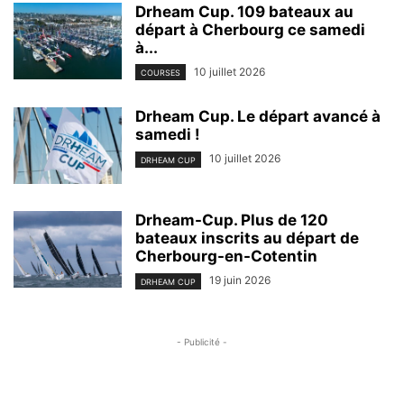
Drheam Cup. 109 bateaux au
départ à Cherbourg ce samedi
à...
10 juillet 2026
COURSES
Drheam Cup. Le départ avancé à
samedi !
10 juillet 2026
DRHEAM CUP
Drheam-Cup. Plus de 120
bateaux inscrits au départ de
Cherbourg-en-Cotentin
19 juin 2026
DRHEAM CUP
- Publicité -