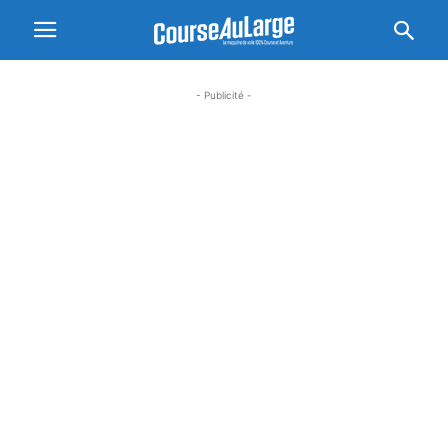
- Publicité -